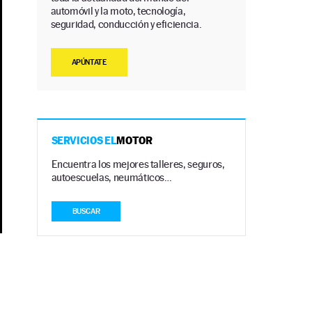
automóvil y la moto, tecnología,
seguridad, conducción y eficiencia.
APÚNTATE
SERVICIOS EL
MOTOR
Encuentra los mejores talleres, seguros,
autoescuelas, neumáticos…
BUSCAR