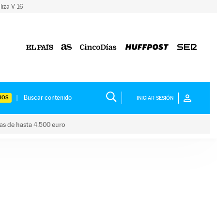
liza V-16
IOS
INICIAR SESIÓN
das de hasta 4.500 euro
s ayudas de hasta 4.500 euro