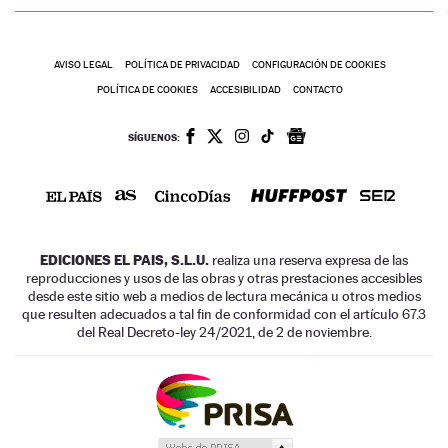
AVISO LEGAL
POLÍTICA DE PRIVACIDAD
CONFIGURACIÓN DE COOKIES
POLÍTICA DE COOKIES
ACCESIBILIDAD
CONTACTO
SÍGUENOS:
EDICIONES EL PAIS, S.L.U.
realiza una reserva expresa de las
reproducciones y usos de las obras y otras prestaciones accesibles
desde este sitio web a medios de lectura mecánica u otros medios
que resulten adecuados a tal fin de conformidad con el artículo 67.3
del Real Decreto-ley 24/2021, de 2 de noviembre.