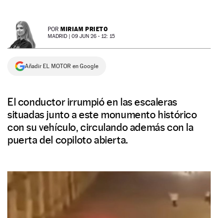
NEWSLETTER
MIRIAM PRIETO
POR
MADRID |
09 JUN 26 - 12: 15
SÍGUENOS
Añadir EL MOTOR en Google
El conductor irrumpió en las escaleras
situadas junto a este monumento histórico
con su vehículo, circulando además con la
puerta del copiloto abierta.