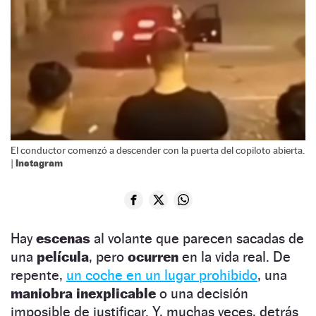
El conductor comenzó a descender con la puerta del copiloto abierta.
Instagram
|
Hay
escenas
al volante que parecen sacadas de
una
película
, pero
ocurren
en la vida real. De
repente,
un coche en un lugar prohibido
, una
maniobra inexplicable
o una decisión
imposible de justificar. Y, muchas veces, detrás