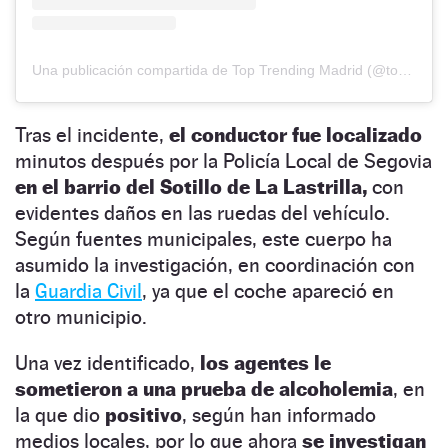
Una publicación compartida de Top Trending Madrid (@toptrendingmadrid)
Tras el incidente,
el conductor fue localizado
minutos después por la Policía Local de Segovia
en el barrio del Sotillo de La Lastrilla,
con
evidentes daños en las ruedas del vehículo.
Según fuentes municipales, este cuerpo ha
asumido la investigación, en coordinación con
la
Guardia Civil
, ya que el coche apareció en
otro municipio.
Una vez identificado,
los agentes le
sometieron a una prueba de alcoholemia
, en
la que dio
positivo
, según han informado
medios locales, por lo que ahora
se investigan