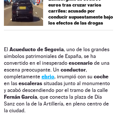
euros tras cruzar varios
carriles: acusado por
conducir supuestamente bajo
los efectos de las drogas
El
Acueducto de Segovia
, uno de los grandes
símbolos patrimoniales de España, se ha
convertido en el inesperado
escenario
de una
escena preocupante. Un
conductor
,
completamente
ebrio
, irrumpió con su
coche
en las
escaleras
situadas junto al monumento
y acabó descendiendo por el tramo de la calle
Fernán García
, que conecta la plaza de Día
Sanz con la de la Artillería, en pleno centro de
la ciudad.