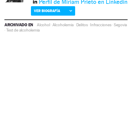
Perfil de Miriam Prieto en Linkedin
VER BIOGRAFÍA
ARCHIVADO EN
Alcohol
·
Alcoholemia
·
Delitos
·
Infracciones
·
Segovia
·
Test de alcoholemia