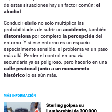
de estas situaciones hay un factor común:
el
alcohol
.
Conducir
ebrio
no solo multiplica las
probabilidades de sufrir un
accidente
, también
distorsiona
por completo
la percepción
del
entorno. Y si ese entorno es un espacio
especialmente sensible, el problema va un paso
más allá. Perder el control en una vía
secundaria ya es peligroso, pero hacerlo en una
calle peatonal junto a un monumento
histórico
lo es aún más.
MÁS INFORMACIÓN
Sterling golpea su
Lamborghini de 300.000