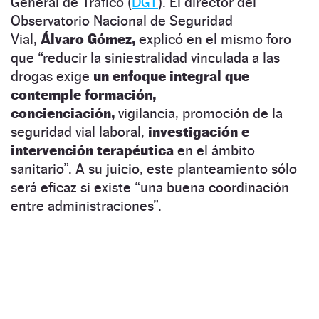
General de Tráfico (
DGT
). El director del
Observatorio Nacional de Seguridad
Vial,
Álvaro Gómez,
explicó en el mismo foro
que “reducir la siniestralidad vinculada a las
drogas exige
un enfoque integral que
contemple formación,
concienciación,
vigilancia, promoción de la
seguridad vial laboral,
investigación e
intervención terapéutica
en el ámbito
sanitario”. A su juicio, este planteamiento sólo
será eficaz si existe “una buena coordinación
entre administraciones”.