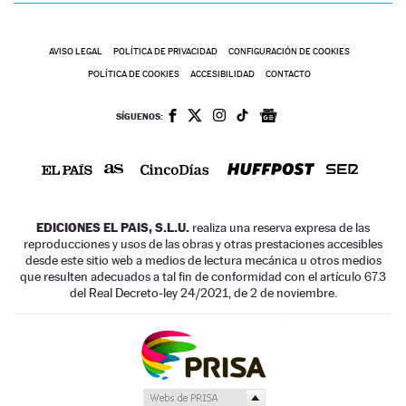
AVISO LEGAL
POLÍTICA DE PRIVACIDAD
CONFIGURACIÓN DE COOKIES
POLÍTICA DE COOKIES
ACCESIBILIDAD
CONTACTO
SÍGUENOS:
EDICIONES EL PAIS, S.L.U.
realiza una reserva expresa de las
reproducciones y usos de las obras y otras prestaciones accesibles
desde este sitio web a medios de lectura mecánica u otros medios
que resulten adecuados a tal fin de conformidad con el artículo 67.3
del Real Decreto-ley 24/2021, de 2 de noviembre.