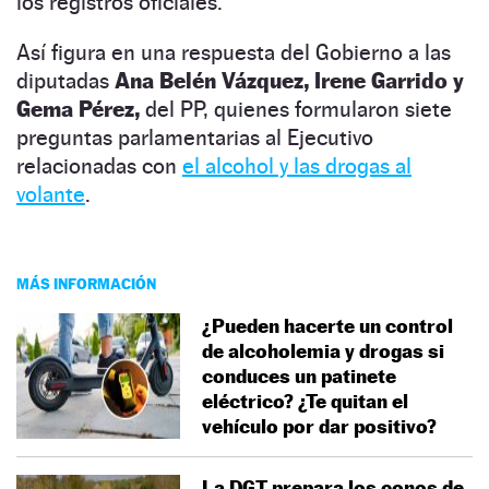
los registros oficiales.
Así figura en una respuesta del Gobierno a las
diputadas
Ana Belén Vázquez, Irene Garrido y
Gema Pérez,
del PP, quienes formularon siete
preguntas parlamentarias al Ejecutivo
relacionadas con
el alcohol y las drogas al
volante
.
MÁS INFORMACIÓN
¿Pueden hacerte un control
de alcoholemia y drogas si
conduces un patinete
eléctrico? ¿Te quitan el
vehículo por dar positivo?
La DGT prepara los conos de