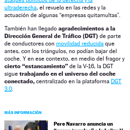
ultraderecha
, el revuelo en las redes y la
actuación de algunas “empresas quitamultas”.
También han llegado
agradecimientos a la
Dirección General de Tráfico (DGT)
de parte
de conductores con
movilidad reducida
que
antes, con los triángulos, no podían bajar del
coche. Y en ese contexto, en medio del fragor y
cierto “estancamiento”
de la V-16, la DGT
sigue
trabajando en el universo del coche
conectado,
centralizado en la plataforma
DGT
3.0
.
MÁS INFORMACIÓN
Pere Navarro anuncia un