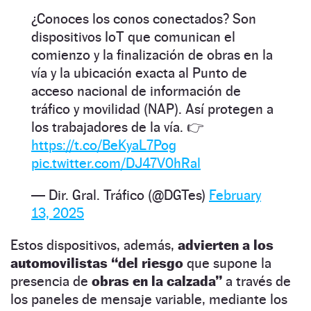
¿Conoces los conos conectados? Son
dispositivos IoT que comunican el
comienzo y la finalización de obras en la
vía y la ubicación exacta al Punto de
acceso nacional de información de
tráfico y movilidad (NAP). Así protegen a
los trabajadores de la vía. 👉
https://t.co/BeKyaL7Pog
pic.twitter.com/DJ47V0hRal
— Dir. Gral. Tráfico (@DGTes)
February
13, 2025
Estos dispositivos, además,
advierten a los
automovilistas “del riesgo
que supone la
presencia de
obras en la calzada”
a través de
los paneles de mensaje variable, mediante los