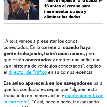
“nuevo impulso” a la baliza V-
16 antes el verano para
incrementar su uso y
eliminar las dudas
“Ahora vamos a presentar los conos
conectados. En la carretera,
cuando haya
gente trabajando, habrá unos conos,
pero
que están
conectados
y emiten una señal que
va al sistema de vehículos conectados”, explicó
el
director de Tráfico
en su comparecencia.
Ese
aviso aparecerá en los navegadores
para
que los conductores sepan que “alguien está
trabajando en conservación y
mantenimiento de
la carretera
”. “Y así, poco a poco, ir avanzando”,