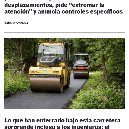
desplazamientos, pide “extremar la
atención” y anuncia controles específicos
SERGIO AMADOZ
Lo que han enterrado bajo esta carretera
sorprende incluso a los ingenieros: el