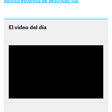
política española de seguridad vial
.
El vídeo del día