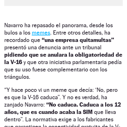
Navarro ha repasado el panorama, desde los
bulos a los
memes
. Entre otros detalles, ha
recordado que
“una empresa quitamultas”
presentó una denuncia ante un tribunal
pidiendo que se anulara la obligatoriedad de
la V-16
y que otra iniciativa parlamentaria pedía
que su uso fuese complementario con los
triángulos.
“Y hace poco vi un meme que decía: ‘No, pero
es que la V-16 caduca”. Y no es verdad, ha
zanjado Navarro:
“No caduca. Caduca a los 12
años, que es cuando acaba la SIM
que lleva
dentro”. La normativa exige a los fabricantes
que garanticen la conectividad gratuita de la V-