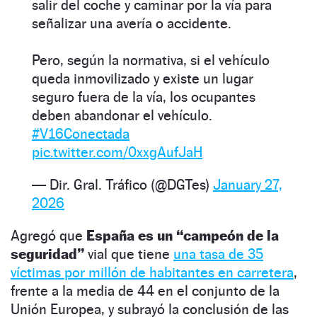
salir del coche y caminar por la vía para
señalizar una avería o accidente.​
Pero, según la normativa, si el vehículo
queda inmovilizado y existe un lugar
seguro fuera de la vía, los ocupantes
deben abandonar el vehículo.​
#V16Conectada
pic.twitter.com/0xxgAufJaH
— Dir. Gral. Tráfico (@DGTes)
January 27,
2026
Agregó que
España es un “campeón de la
seguridad”
vial que tiene
una tasa de 35
víctimas por millón de habitantes en carretera
,
frente a la media de 44 en el conjunto de la
Unión Europea, y subrayó la conclusión de las