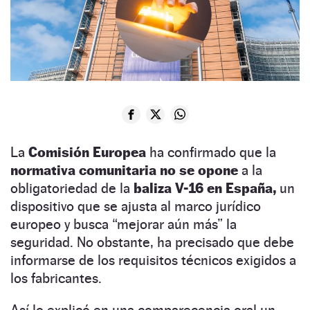
La
Comisión Europea
ha confirmado que la
normativa comunitaria no se opone
a la
obligatoriedad de la
baliza V-16 en España,
un
dispositivo que se ajusta al marco jurídico
europeo y busca “mejorar aún más” la
seguridad. No obstante, ha precisado que debe
informarse de los requisitos técnicos exigidos a
los fabricantes.
Así lo explicó en una comparecencia oral un