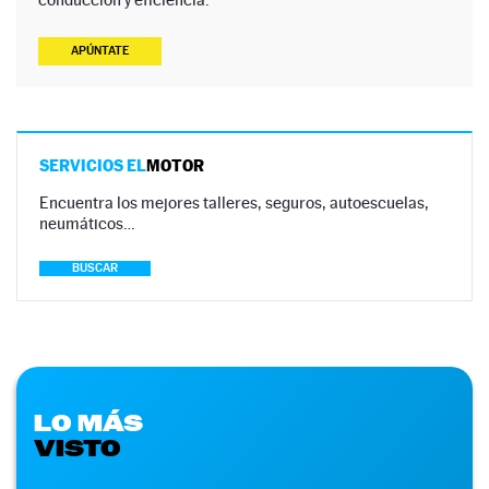
APÚNTATE
SERVICIOS EL
MOTOR
Encuentra los mejores talleres, seguros, autoescuelas,
neumáticos…
BUSCAR
LO MÁS
VISTO