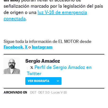
señalización marcado por la legislación del país
de origen o una
luz V-16 de emergencia
conectada
.
Sigue toda la información de EL MOTOR desde
Facebook
,
X
o
Instagram
Sergio Amadoz
Perfil de Sergio Amadoz en
Twitter
VER BIOGRAFÍA
ARCHIVADO EN
DGT
·
DGT 3.0
·
Luces V-16