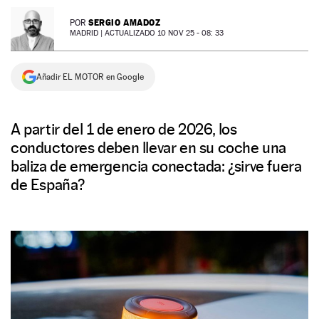
NEWSLETTER
SERGIO AMADOZ
POR
MADRID |
ACTUALIZADO 10 NOV 25 - 08: 33
SÍGUENOS
Añadir EL MOTOR en Google
A partir del 1 de enero de 2026, los
conductores deben llevar en su coche una
baliza de emergencia conectada: ¿sirve fuera
de España?