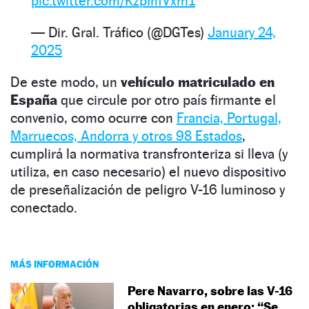
pic.twitter.com/KzpIhfVxm1
— Dir. Gral. Tráfico (@DGTes)
January 24,
2025
De este modo, un
vehículo matriculado en
España
que circule por otro país firmante el
convenio, como ocurre con
Francia, Portugal,
Marruecos, Andorra y otros 98 Estados
,
cumplirá la normativa transfronteriza si lleva (y
utiliza, en caso necesario) el nuevo dispositivo
de preseñalización de peligro V-16 luminoso y
conectado.
MÁS INFORMACIÓN
Pere Navarro, sobre las V-16
obligatorias en enero: “Se