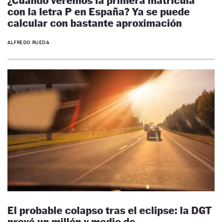
¿Cuándo veremos la primera matrícula
con la letra P en España? Ya se puede
calcular con bastante aproximación
ALFREDO RUEDA
El probable colapso tras el eclipse: la DGT
prevé un millón y medio de