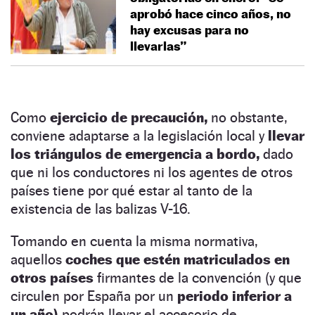
aprobó hace cinco años, no
hay excusas para no
llevarlas”
Como
ejercicio de precaución,
no obstante,
conviene adaptarse a la legislación local y
llevar
los triángulos de emergencia a bordo,
dado
que ni los conductores ni los agentes de otros
países tiene por qué estar al tanto de la
existencia de las balizas V-16.
Tomando en cuenta la misma normativa,
aquellos
coches que estén matriculados en
otros países
firmantes de la convención (y que
circulen por España por un
periodo inferior a
un año)
podrán llevar el accesorio de