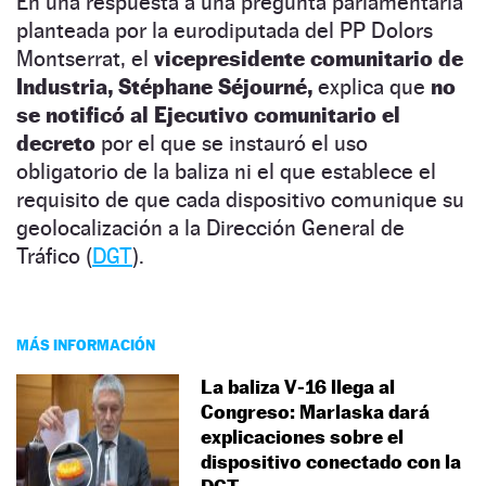
En una respuesta a una pregunta parlamentaria
planteada por la eurodiputada del PP Dolors
Montserrat, el
vicepresidente comunitario de
Industria, Stéphane Séjourné,
explica que
no
se notificó al Ejecutivo comunitario el
decreto
por el que se instauró el uso
obligatorio de la baliza ni el que establece el
requisito de que cada dispositivo comunique su
geolocalización a la Dirección General de
Tráfico (
DGT
).
MÁS INFORMACIÓN
La baliza V‑16 llega al
Congreso: Marlaska dará
explicaciones sobre el
dispositivo conectado con la