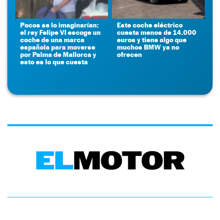
Pocos se lo imaginarían:
Este coche eléctrico
el rey Felipe VI escoge un
cuesta menos de 14.000
coche de una marca
euros y tiene algo que
española para moverse
muchos BMW ya no
por Palma de Mallorca y
ofrecen
esto es lo que cuesta