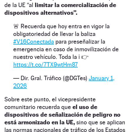
de la UE “al
limitar la comercialización de
dispositivos alternativos”.
🚨 Recuerda que hoy entra en vigor la
obligatoriedad de llevar la baliza
#V16Conectada
para preseñalizar la
emergencia en caso de inmovilización de
nuestro vehículo. Toda la ℹ️ 👉
https://t.co/7TX9wtHm87
— Dir. Gral. Tráfico (@DGTes)
January 1,
2026
Sobre este punto, el vicepresidente
comunitario recuerda que
el uso de
dispositivos de señalización de peligro no
está armonizado en la UE,
sino que se aplican
las normas nacionales de tráfico de los Estados