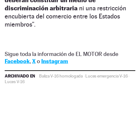
discriminación arbitraria
ni una restricción
encubierta del comercio entre los Estados
miembros”.
Sigue toda la información de EL MOTOR desde
Facebook
,
X
o
Instagram
ARCHIVADO EN
Baliza V-16 homologada
·
Luces emergencia V-16
·
Luces V-16