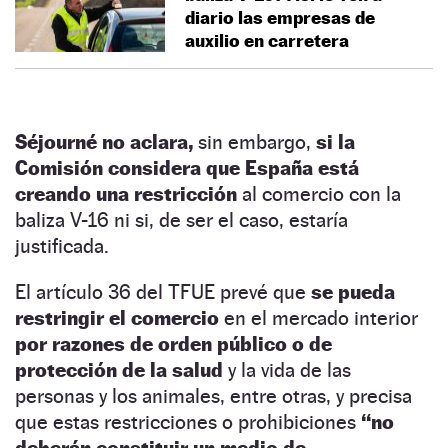
diario las empresas de
auxilio en carretera
Séjourné no aclara,
sin embargo,
si la
Comisión considera que España está
creando una restricción
al comercio con la
baliza V-16 ni si, de ser el caso, estaría
justificada.
El artículo 36 del TFUE prevé que
se pueda
restringir el comercio
en el mercado interior
por razones de orden público o de
protección de la salud
y la vida de las
personas y los animales, entre otras, y precisa
que estas restricciones o prohibiciones
“no
deberán constituir un medio de