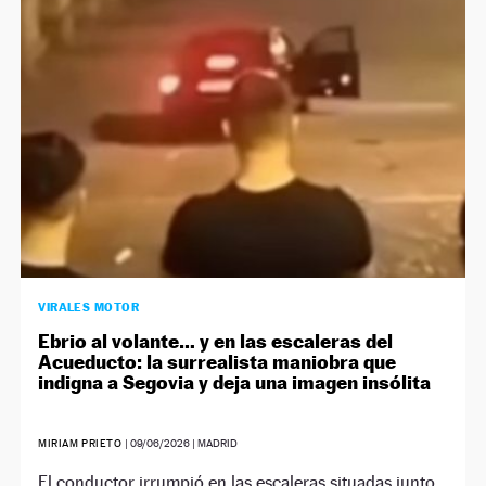
NEWSLETTER
SÍGUENOS
VIRALES MOTOR
Ebrio al volante… y en las escaleras del
Acueducto: la surrealista maniobra que
indigna a Segovia y deja una imagen insólita
MIRIAM PRIETO
|
09/06/2026
| MADRID
El conductor irrumpió en las escaleras situadas junto