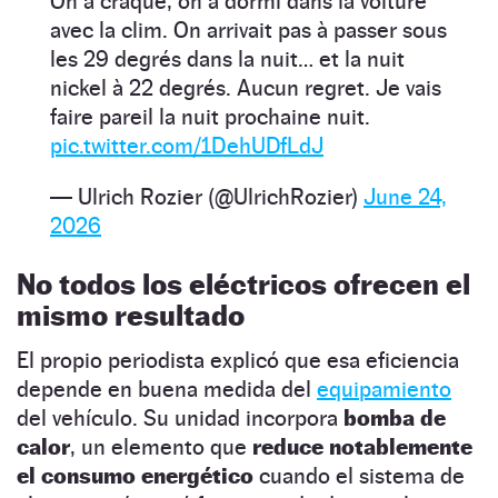
On a craqué, on a dormi dans la voiture
avec la clim. On arrivait pas à passer sous
les 29 degrés dans la nuit… et la nuit
nickel à 22 degrés. Aucun regret. Je vais
faire pareil la nuit prochaine nuit.
pic.twitter.com/1DehUDfLdJ
— Ulrich Rozier (@UlrichRozier)
June 24,
2026
No todos los eléctricos ofrecen el
mismo resultado
El propio periodista explicó que esa eficiencia
depende en buena medida del
equipamiento
del vehículo. Su unidad incorpora
bomba de
calor
, un elemento que
reduce notablemente
el consumo energético
cuando el sistema de