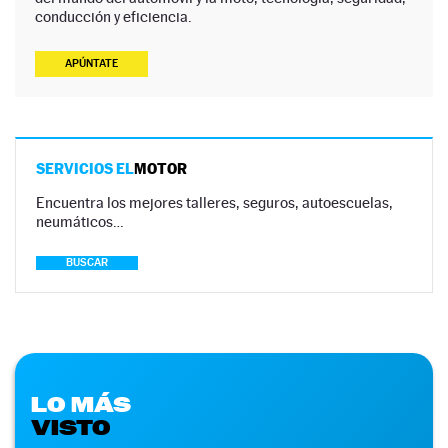
conducción y eficiencia.
APÚNTATE
SERVICIOS EL
MOTOR
Encuentra los mejores talleres, seguros, autoescuelas,
neumáticos…
BUSCAR
LO MÁS
VISTO