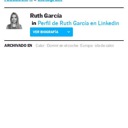
Ruth García
Perfil de Ruth García en Linkedin
VER BIOGRAFÍA
ARCHIVADO EN
Calor
·
Dormir en el coche
·
Europa
·
ola de calor