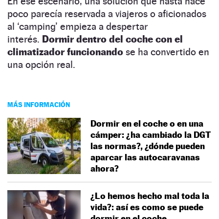
En ese escenario, una solución que hasta hace
poco parecía reservada a viajeros o aficionados
al ‘camping’ empieza a despertar
interés.
Dormir dentro del coche con el
climatizador funcionando
se ha convertido en
una opción real.
MÁS INFORMACIÓN
Dormir en el coche o en una
cámper: ¿ha cambiado la DGT
las normas?, ¿dónde pueden
aparcar las autocaravanas
ahora?
¿Lo hemos hecho mal toda la
vida?: así es como se puede
dormir en el coche