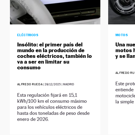
ELÉCTRICOS
MOTOS
Insólito: el primer país del
Una nue
mundo en la producción de
motos h
coches eléctricos, también lo
y se ll
va a ser en limitar su
consumo
ALFREDO RU
Este pro
ALFREDO RUEDA
|
29/12/2025
| MADRID
entiende 
Esta regulación fijará en 15,1
motocicle
kWh/100 km el consumo máximo
la simple 
para los vehículos eléctricos de
hasta dos toneladas de peso desde
enero de 2026.