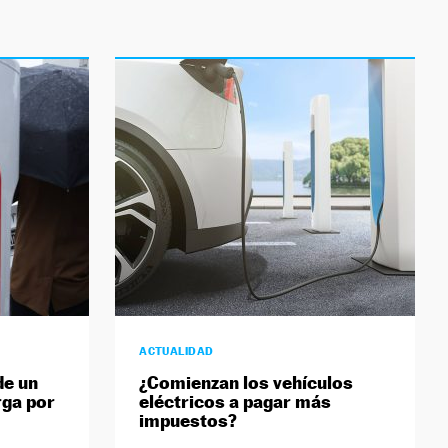
ACTUALIDAD
de un
¿Comienzan los vehículos
rga por
eléctricos a pagar más
impuestos?