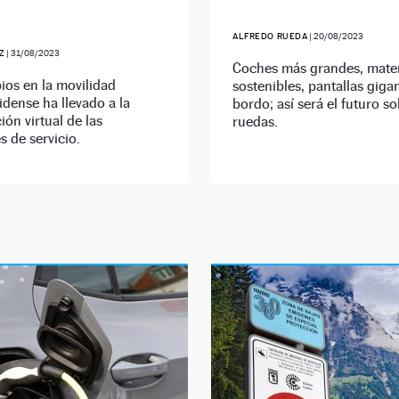
ALFREDO RUEDA
|
20/08/2023
Z
|
31/08/2023
Coches más grandes, mater
os en la movilidad
sostenibles, pantallas giga
dense ha llevado a la
bordo; así será el futuro s
ión virtual de las
ruedas.
s de servicio.