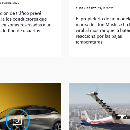
Z
|
05/01/2023
RUBÉN PÉREZ
|
29/12/2022
ación de tráfico prevé
El propietario de un model
ara los conductores que
marca de Elon Musk se ha
 en zonas reservadas a un
viral al mostrar que la bate
do tipo de usuarios.
reacciona por las bajas
temperaturas.