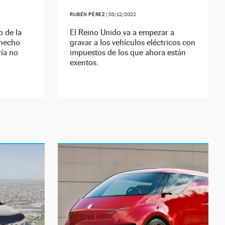
RUBÉN PÉREZ
|
03/12/2022
o de la
El Reino Unido va a empezar a
 hecho
gravar a los vehículos eléctricos con
ría no
impuestos de los que ahora están
exentos.