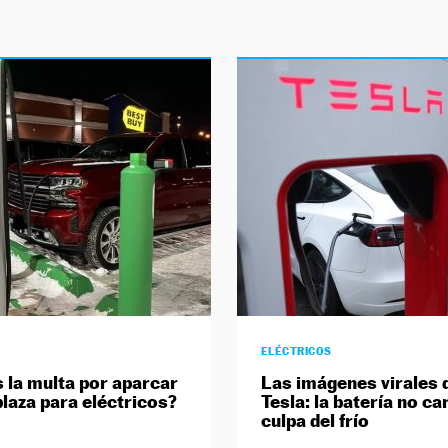
ELÉCTRICOS
s la multa por aparcar
Las imágenes virales 
plaza para eléctricos?
Tesla: la batería no ca
culpa del frío