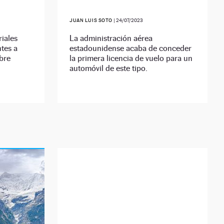
JUAN LUIS SOTO
|
24/07/2023
iales
La administración aérea
ntes a
estadounidense acaba de conceder
obre
la primera licencia de vuelo para un
automóvil de este tipo.