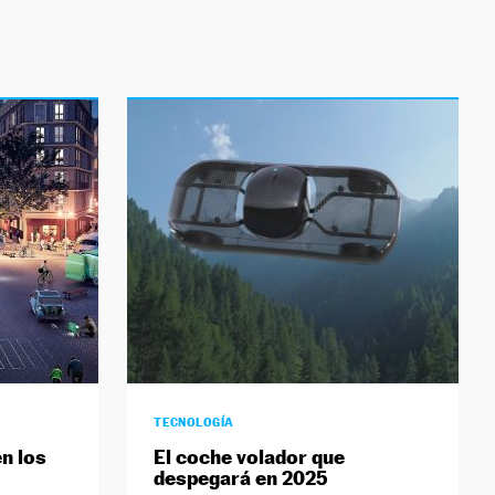
TECNOLOGÍA
n los
El coche volador que
despegará en 2025