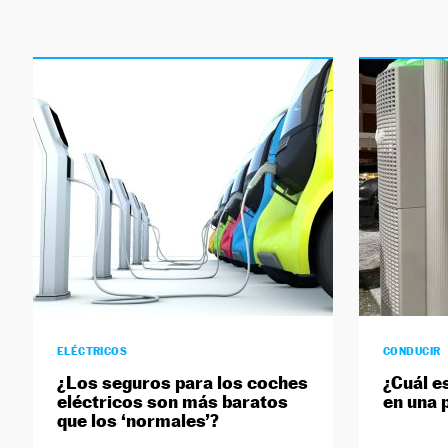
ELÉCTRICOS
CONDUCIR
¿Los seguros para los coches
¿Cuál e
eléctricos son más baratos
en una 
que los ‘normales’?