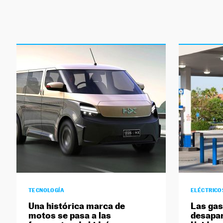
TECNOLOGÍA
ELÉCTRICO
Una histórica marca de
Las gas
motos se pasa a las
desapar