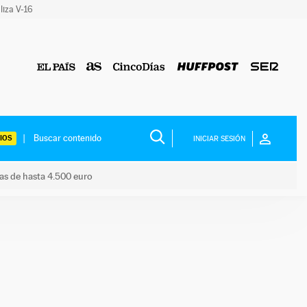
liza V-16
IOS
INICIAR SESIÓN
das de hasta 4.500 euro
s ayudas de hasta 4.500 euro