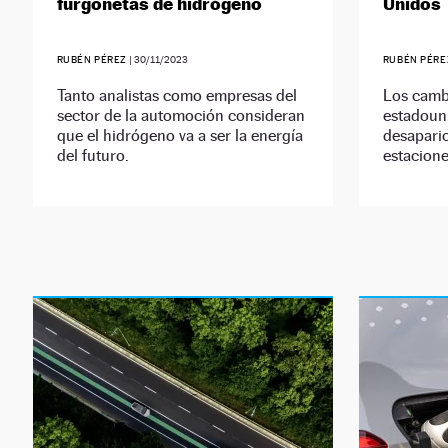
furgonetas de hidrógeno
Unidos
RUBÉN PÉREZ
|
30/11/2023
RUBÉN PÉRE
Tanto analistas como empresas del
Los cambi
sector de la automoción consideran
estadouni
que el hidrógeno va a ser la energía
desaparic
del futuro.
estacione