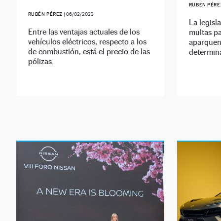
RUBÉN PÉRE
RUBÉN PÉREZ
|
06/02/2023
La legisl
Entre las ventajas actuales de los
multas p
vehículos eléctricos, respecto a los
aparquen
de combustión, está el precio de las
determina
pólizas.