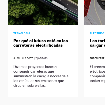
TECNOLOGÍA
ELÉCTRICO
Por qué el futuro está en las
Las tar
carreteras electrificadas
cargar 
JUAN LUIS SOTO
|
17/05/2023
RUBÉN PÉRE
Diversos proyectos buscan
El crecim
conseguir carreteras que
eléctrico
suministren la energía necesaria a
compañía
los vehículos sin emisiones que
tarifas es
circulen sobre ellas.