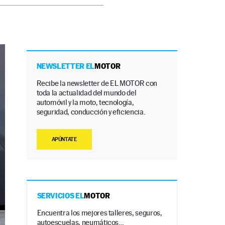
NEWSLETTER EL
MOTOR
Recibe la newsletter de EL MOTOR con
toda la actualidad del mundo del
automóvil y la moto, tecnología,
seguridad, conducción y eficiencia.
APÚNTATE
SERVICIOS EL
MOTOR
Encuentra los mejores talleres, seguros,
autoescuelas, neumáticos…