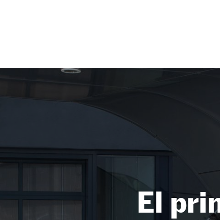
NEWSLETTER
SÍGUENOS
El pri