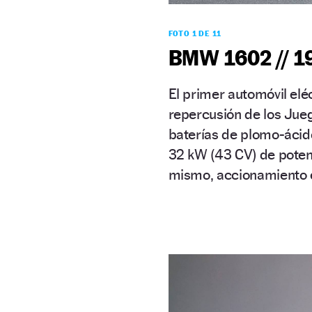
FOTO 1 DE 11
BMW 1602 // 1
El primer automóvil el
repercusión de los Jue
baterías de plomo-ácido
32 kW (43 CV) de potenc
mismo, accionamiento e