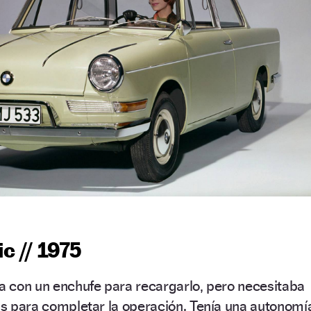
c // 1975
ba con un enchufe para recargarlo, pero necesitaba
ras para completar la operación. Tenía una autonomí