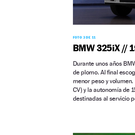
FOTO 3 DE 11
BMW 325iX // 
Durante unos años BMW 
de plomo. Al final esco
menor peso y volumen. 
CV) y la autonomía de 
destinadas al servicio 