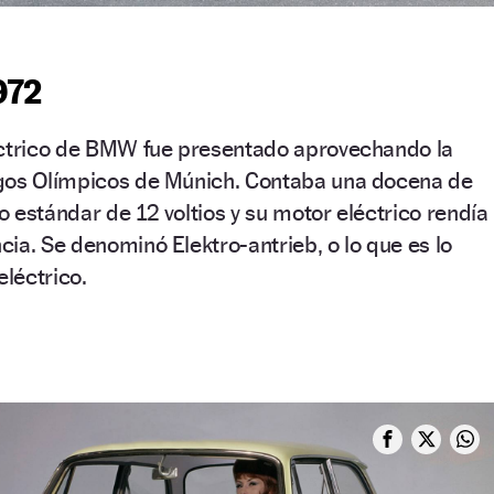
972
éctrico de BMW fue presentado aprovechando la
gos Olímpicos de Múnich. Contaba una docena de
 estándar de 12 voltios y su motor eléctrico rendía
ia. Se denominó Elektro-antrieb, o lo que es lo
léctrico.