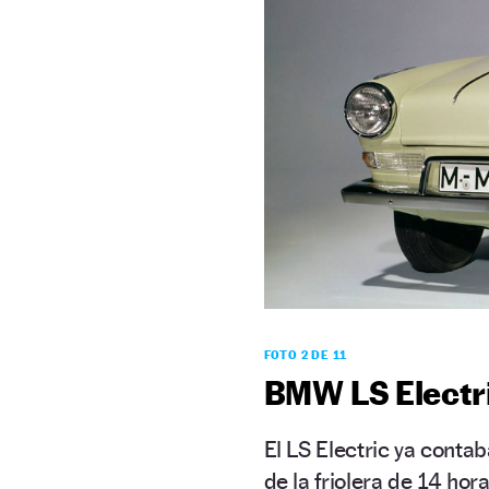
FOTO 2 DE 11
BMW LS Electri
El LS Electric ya conta
de la friolera de 14 ho