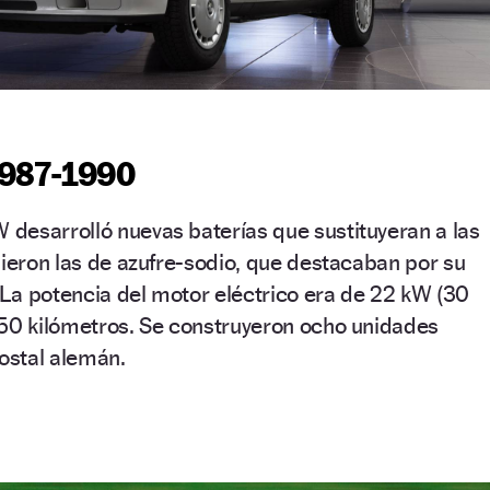
1987-1990
desarrolló nuevas baterías que sustituyeran a las
gieron las de azufre-sodio, que destacaban por su
La potencia del motor eléctrico era de 22 kW (30
150 kilómetros. Se construyeron ocho unidades
postal alemán.