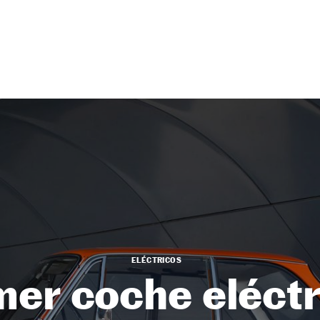
ELÉCTRICOS
mer coche eléct