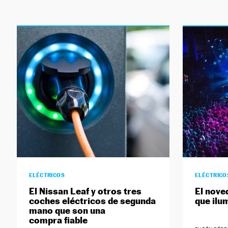
ELÉCTRICOS
ELÉCTRICO
El Nissan Leaf y otros tres
El nove
coches eléctricos de segunda
que ilum
mano que son una
compra fiable