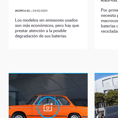
RUBÉN PÉRE
Por prime
ANDREA GIL
|
24/02/2024
necesita 
Los modelos sin emisiones usados
macroconc
son más económicos, pero hay que
baterías 
prestar atención a la posible
reciclada
degradación de sus baterías.