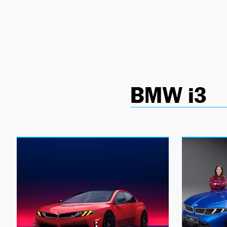
NEWSLETTER
SÍGUENOS
BMW i3