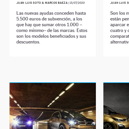
JUAN LUIS SOTO & MARCOS BAEZA
|
15/07/2020
JUAN LUIS 
Las nuevas ayudas conceden hasta
Son los 
5.500 euros de subvención, a los
están pen
que hay que sumar otros 1.000 –
aparcar e
como mínimo– de las marcas. Estos
cuatro y 
son los modelos beneficiados y sus
comparat
descuentos.
alternati