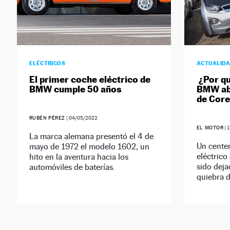
ELÉCTRICOS
ACTUALID
El primer coche eléctrico de
¿Por qu
BMW cumple 50 años
BMW ab
de Cor
RUBÉN PÉREZ
|
04/05/2022
EL MOTOR
|
1
La marca alemana presentó el 4 de
Un centen
mayo de 1972 el modelo 1602, un
eléctrico
hito en la aventura hacia los
sido deja
automóviles de baterías.
quiebra d