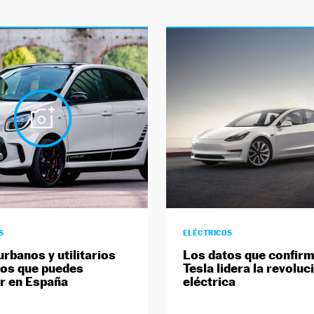
S
ELÉCTRICOS
urbanos y utilitarios
Los datos que confir
cos que puedes
Tesla lidera la revoluc
r en España
eléctrica