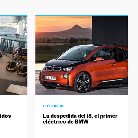
ELÉCTRICOS
didos
La despedida del i3, el primer
eléctrico de BMW