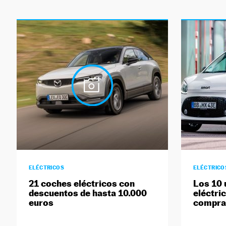
ELÉCTRICOS
ELÉCTRICO
21 coches eléctricos con
Los 10 
descuentos de hasta 10.000
eléctri
euros
compra