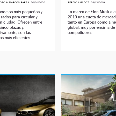
SOTO & MARCOS BAEZA
|
20/01/2020
SERGIO AMADOZ
|
08/12/2019
modelos más pequeños y
La marca de Elon Musk alc
sados para circular y
2019 una cuota de mercad
n ciudad. Ofrecen entre
tanto en Europa como a ni
cinco plazas y,
global, muy por encima de
ivamente, son las
competidores.
vas más eficientes.