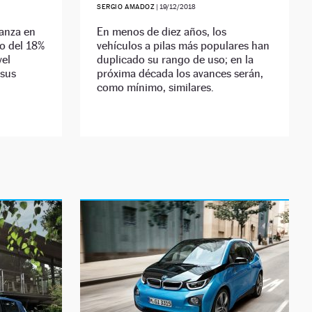
SERGIO AMADOZ
|
19/12/2018
anza en
En menos de diez años, los
o del 18%
vehículos a pilas más populares han
vel
duplicado su rango de uso; en la
 sus
próxima década los avances serán,
como mínimo, similares.