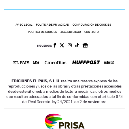
AVISO LEGAL
POLÍTICA DE PRIVACIDAD
CONFIGURACIÓN DE COOKIES
POLÍTICA DE COOKIES
ACCESIBILIDAD
CONTACTO
SÍGUENOS:
EDICIONES EL PAIS, S.L.U.
realiza una reserva expresa de las
reproducciones y usos de las obras y otras prestaciones accesibles
desde este sitio web a medios de lectura mecánica u otros medios
que resulten adecuados a tal fin de conformidad con el artículo 67.3
del Real Decreto-ley 24/2021, de 2 de noviembre.