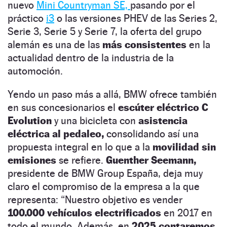
nuevo
Mini Countryman SE,
pasando por el
práctico
i3
o las versiones PHEV de las Series 2,
Serie 3, Serie 5 y Serie 7, la oferta del grupo
alemán es una de las
más consistentes
en la
actualidad dentro de la industria de la
automoción.
Yendo un paso más a allá, BMW ofrece también
en sus concesionarios el
escúter eléctrico C
Evolution
y una bicicleta con
asistencia
eléctrica al pedaleo,
consolidando así una
propuesta integral en lo que a la
movilidad sin
emisiones
se refiere.
Guenther Seemann,
presidente de BMW Group España, deja muy
claro el compromiso de la empresa a la que
representa: “Nuestro objetivo es vender
100.000 vehículos electrificados
en 2017 en
todo el mundo. Además, en
2025 contaremos