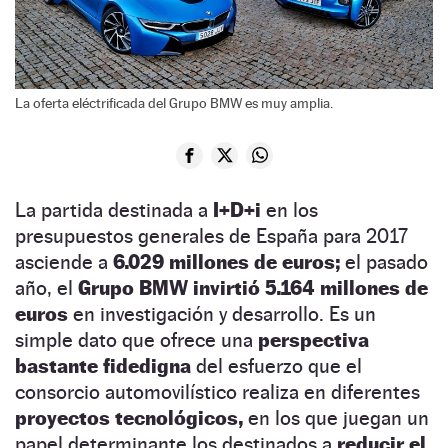
La oferta eléctrificada del Grupo BMW es muy amplia.
La partida destinada a
I+D+i
en los
presupuestos generales de España para 2017
asciende a
6.029 millones de euros;
el pasado
año, el
Grupo BMW invirtió 5.164 millones de
euros
en investigación y desarrollo. Es un
simple dato que ofrece una
perspectiva
bastante fidedigna
del esfuerzo que el
consorcio automovilístico realiza en diferentes
proyectos tecnológicos,
en los que juegan un
papel determinante los destinados a
reducir el