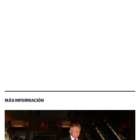
MÁS INFORMACIÓN