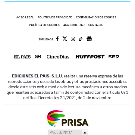
AVISO LEGAL
POLÍTICA DE PRIVACIDAD
CONFIGURACIÓN DE COOKIES
POLÍTICA DE COOKIES
ACCESIBILIDAD
CONTACTO
SÍGUENOS:
EDICIONES EL PAIS, S.L.U.
realiza una reserva expresa de las
reproducciones y usos de las obras y otras prestaciones accesibles
desde este sitio web a medios de lectura mecánica u otros medios
que resulten adecuados a tal fin de conformidad con el artículo 67.3
del Real Decreto-ley 24/2021, de 2 de noviembre.