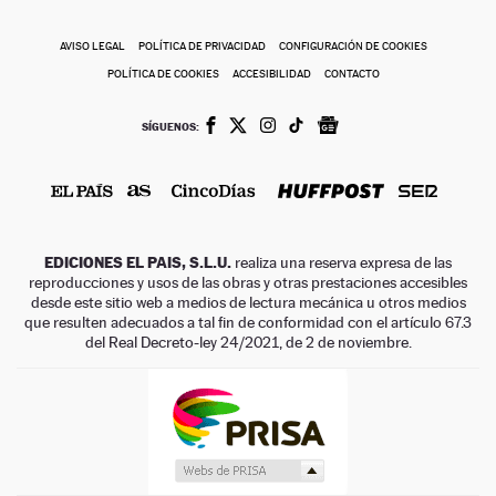
AVISO LEGAL
POLÍTICA DE PRIVACIDAD
CONFIGURACIÓN DE COOKIES
POLÍTICA DE COOKIES
ACCESIBILIDAD
CONTACTO
SÍGUENOS:
EDICIONES EL PAIS, S.L.U.
realiza una reserva expresa de las
reproducciones y usos de las obras y otras prestaciones accesibles
desde este sitio web a medios de lectura mecánica u otros medios
que resulten adecuados a tal fin de conformidad con el artículo 67.3
del Real Decreto-ley 24/2021, de 2 de noviembre.