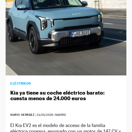
NEWSLETTER
SÍGUENOS
ELÉCTRICOS
Kia ya tiene su coche eléctrico barato:
cuesta menos de 24.000 euros
MARIO HERRÁEZ
|
31/03/2026
| MADRID
El Kia EV2 es el modelo de acceso de la familia
eléctrica coreana, equipado con un motor de 147 CV y