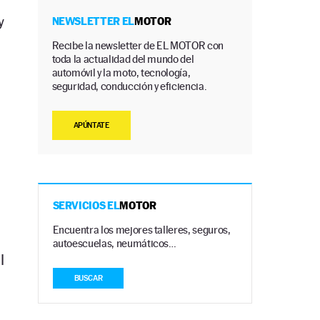
y
NEWSLETTER EL
MOTOR
Recibe la newsletter de EL MOTOR con
toda la actualidad del mundo del
automóvil y la moto, tecnología,
seguridad, conducción y eficiencia.
APÚNTATE
SERVICIOS EL
MOTOR
Encuentra los mejores talleres, seguros,
autoescuelas, neumáticos…
l
BUSCAR