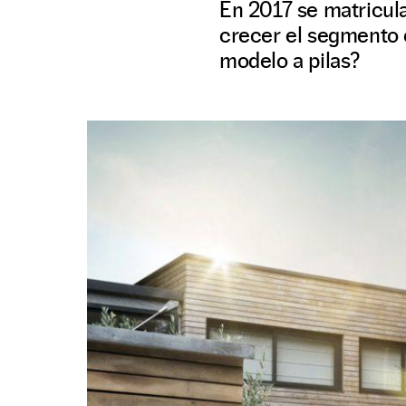
En 2017 se matricula
crecer el segmento 
modelo a pilas?