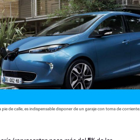
 a pie de calle, es indispensable disponer de un garaje con toma de corriente