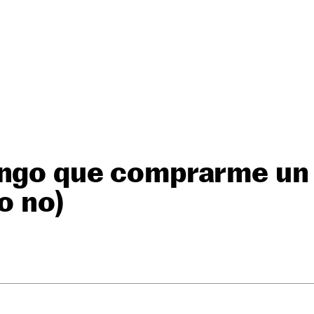
engo que comprarme un
o no)