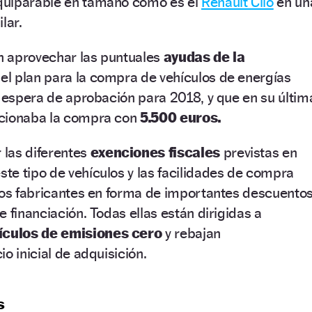
quiparable en tamaño como es el
Renault Clio
en un
lar.
n aprovechar las puntuales
ayudas de la
l plan para la compra de vehículos de energías
n espera de aprobación para 2018, y que en su últim
ncionaba la compra con
5.500 euros.
las diferentes
exenciones fiscales
previstas en
te tipo de vehículos y las facilidades de compra
rsos fabricantes en forma de importantes descuento
 financiación. Todas ellas están dirigidas a
ículos de emisiones cero
y rebajan
o inicial de adquisición.
s