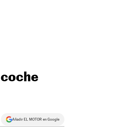
 coche
Añadir EL MOTOR en Google