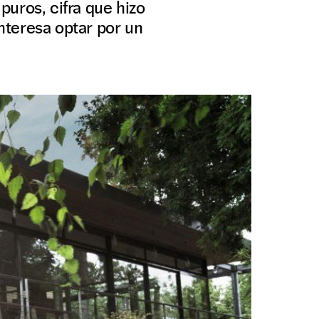
uros, cifra que hizo
nteresa optar por un