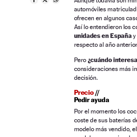
Aunque todavía son min
automóviles matriculado
ofrecen en algunos caso
Así lo entendieron los
unidades en España
y
respecto al año anterior
Pero
¿cuándo interesa
consideraciones más im
decisión.
Precio
//
Pedir ayuda
Por el momento los coc
coste de sus baterías d
modelo más vendido, e