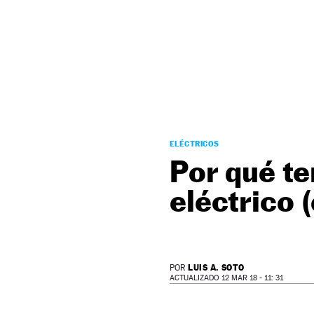
NEWSLETTER
SÍGUENOS
ELÉCTRICOS
Por qué t
eléctrico (
LUIS A. SOTO
POR
ACTUALIZADO 12 MAR 18 - 11: 31