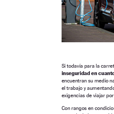
Si todavía para la carr
inseguridad en cuant
encuentran su medio nat
el trabajo y aumentand
exigencias de viajar por
Con rangos en condicio