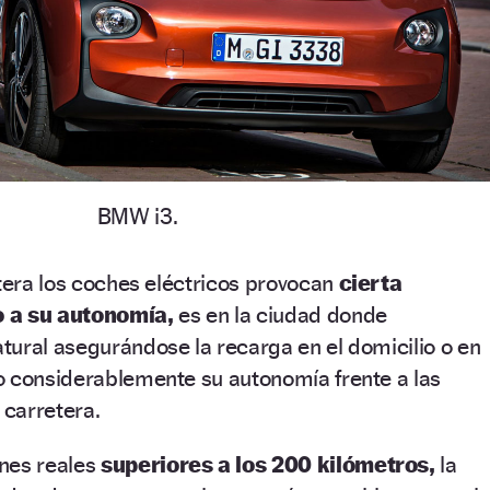
BMW i3.
etera los coches eléctricos provocan
cierta
o a su autonomía,
es en la ciudad donde
ural asegurándose la recarga en el domicilio o en
o considerablemente su autonomía frente a las
 carretera.
nes reales
superiores a los 200 kilómetros,
la