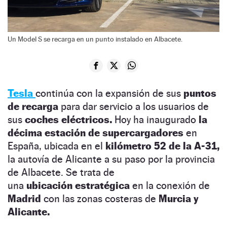
Un Model S se recarga en un punto instalado en Albacete.
Tesla
continúa con la expansión de sus
puntos
de recarga
para dar servicio a los usuarios de
sus
coches eléctricos.
Hoy ha inaugurado
la
décima estación de supercargadores
en
España, ubicada en el
kilómetro 52 de la A-31,
la autovía de Alicante a su paso por la provincia
de Albacete. Se trata de
una
ubicación estratégica
en la conexión de
Madrid
con las zonas costeras de
Murcia y
Alicante.