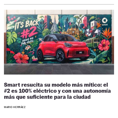
Smart resucita su modelo más mítico: el
#2 es 100% eléctrico y con una autonomía
más que suficiente para la ciudad
MARIO HERRÁEZ