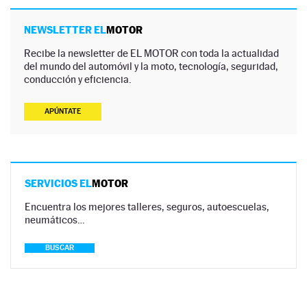
NEWSLETTER EL
MOTOR
Recibe la newsletter de EL MOTOR con toda la actualidad
del mundo del automóvil y la moto, tecnología, seguridad,
conducción y eficiencia.
APÚNTATE
SERVICIOS EL
MOTOR
Encuentra los mejores talleres, seguros, autoescuelas,
neumáticos…
BUSCAR