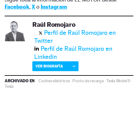
Facebook
,
X
o
Instagram
Raúl Romojaro
Perfil de Raúl Romojaro en
Twitter
Perfil de Raúl Romojaro en
Linkedin
VER BIOGRAFÍA
ARCHIVADO EN
Coches eléctricos
·
Punto de recarga
·
Tesla Model S
·
Tesla