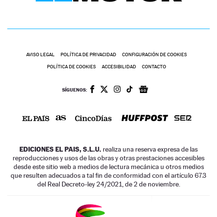
AVISO LEGAL
POLÍTICA DE PRIVACIDAD
CONFIGURACIÓN DE COOKIES
POLÍTICA DE COOKIES
ACCESIBILIDAD
CONTACTO
SÍGUENOS:
EDICIONES EL PAIS, S.L.U.
realiza una reserva expresa de las
reproducciones y usos de las obras y otras prestaciones accesibles
desde este sitio web a medios de lectura mecánica u otros medios
que resulten adecuados a tal fin de conformidad con el artículo 67.3
del Real Decreto-ley 24/2021, de 2 de noviembre.