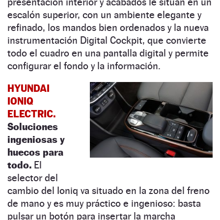
presentación interior y acabados le sitúan en un
escalón superior, con un ambiente elegante y
refinado, los mandos bien ordenados y la nueva
instrumentación Digital Cockpit, que convierte
todo el cuadro en una pantalla digital y permite
configurar el fondo y la información.
HYUNDAI
IONIQ
ELECTRIC.
Soluciones
ingeniosas y
huecos para
todo.
El
selector del
cambio del Ioniq va situado en la zona del freno
de mano y es muy práctico e ingenioso: basta
pulsar un botón para insertar la marcha