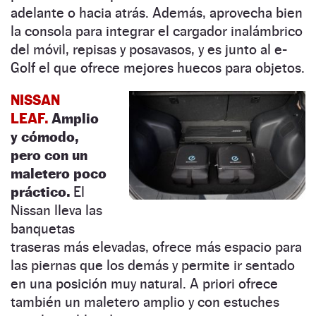
adelante o hacia atrás. Además, aprovecha bien
la consola para integrar el cargador inalámbrico
del móvil, repisas y posavasos, y es junto al e-
Golf el que ofrece mejores huecos para objetos.
NISSAN
LEAF.
Amplio
y cómodo,
pero con un
maletero poco
práctico.
El
Nissan lleva las
banquetas
traseras más elevadas, ofrece más espacio para
las piernas que los demás y permite ir sentado
en una posición muy natural. A priori ofrece
también un maletero amplio y con estuches