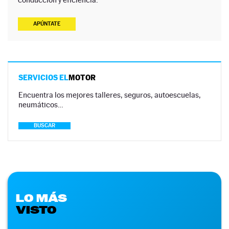
APÚNTATE
SERVICIOS EL
MOTOR
Encuentra los mejores talleres, seguros, autoescuelas,
neumáticos…
BUSCAR
LO MÁS
VISTO