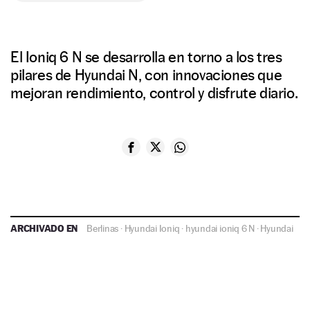
El Ioniq 6 N se desarrolla en torno a los tres
pilares de Hyundai N, con innovaciones que
mejoran rendimiento, control y disfrute diario.
ARCHIVADO EN
Berlinas
·
Hyundai Ioniq
·
hyundai ioniq 6 N
·
Hyundai