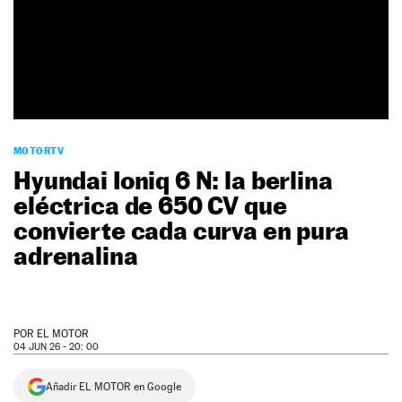
NEWSLETTER
SÍGUENOS
MOTORTV
Hyundai Ioniq 6 N: la berlina
eléctrica de 650 CV que
convierte cada curva en pura
adrenalina
POR
EL MOTOR
04 JUN 26 - 20: 00
Añadir EL MOTOR en Google