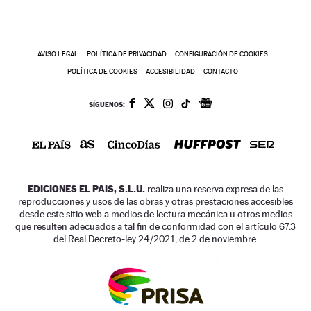
AVISO LEGAL
POLÍTICA DE PRIVACIDAD
CONFIGURACIÓN DE COOKIES
POLÍTICA DE COOKIES
ACCESIBILIDAD
CONTACTO
SÍGUENOS:
EDICIONES EL PAIS, S.L.U.
realiza una reserva expresa de las
reproducciones y usos de las obras y otras prestaciones accesibles
desde este sitio web a medios de lectura mecánica u otros medios
que resulten adecuados a tal fin de conformidad con el artículo 67.3
del Real Decreto-ley 24/2021, de 2 de noviembre.