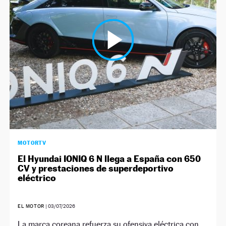
NEWSLETTER
SÍGUENOS
MOTORTV
El Hyundai IONIQ 6 N llega a España con 650
CV y prestaciones de superdeportivo
eléctrico
EL MOTOR
|
03/07/2026
La marca coreana refuerza su ofensiva eléctrica con