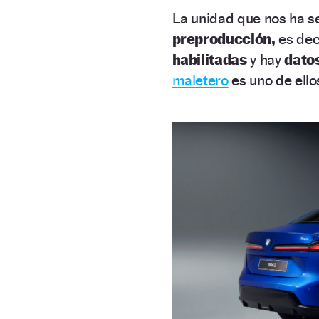
La unidad que nos ha s
preproducción,
es dec
habilitadas
y hay
dato
maletero
es uno de ello