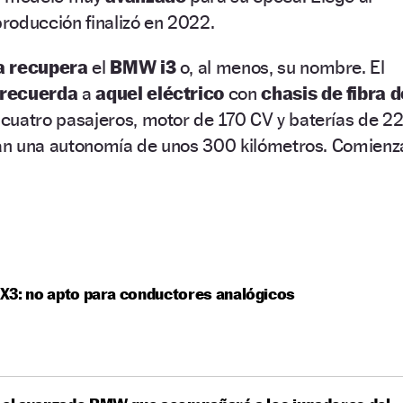
roducción finalizó en 2022.
a recupera
el
BMW i3
o, al menos, su nombre. El
 recuerda
a
aquel eléctrico
con
chasis de fibra d
cuatro pasajeros, motor de 170 CV y baterías de 2
an una autonomía de unos 300 kilómetros. Comienz
X3: no apto para conductores analógicos