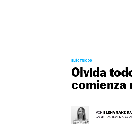
NEWSLETTER
SÍGUENOS
ELÉCTRICOS
Olvida tod
comienza 
ELENA SANZ B
POR
CÁDIZ |
ACTUALIZADO 21 