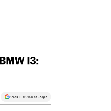
 BMW i3:
Añadir EL MOTOR en Google