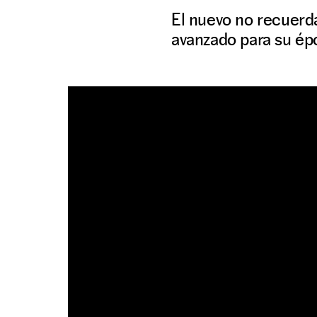
El nuevo no recuerd
avanzado para su ép