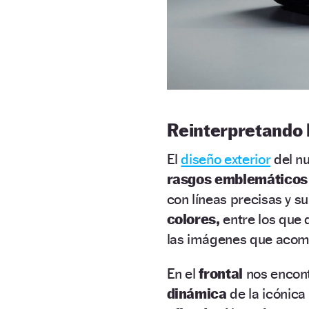
Reinterpretando l
El
diseño exterior
del n
rasgos emblemáticos
con líneas precisas y su
colores,
entre los que 
las imágenes que acomp
En el
frontal
nos encon
dinámica
de la icónica