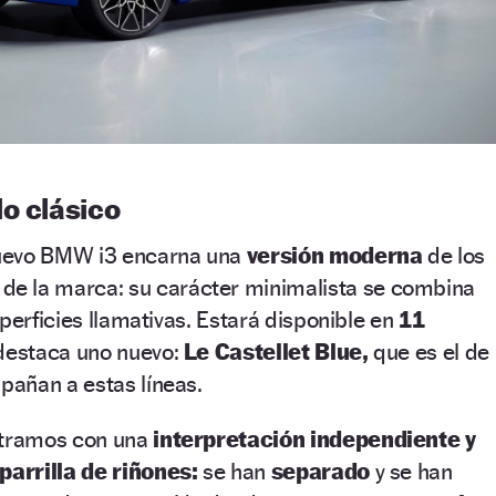
o clásico
uevo BMW i3 encarna una
versión moderna
de los
de la marca: su carácter minimalista se combina
perficies llamativas. Estará disponible en
11
destaca uno nuevo:
Le Castellet Blue,
que es el de
añan a estas líneas.
tramos con una
interpretación independiente y
parrilla de riñones:
se han
separado
y se han