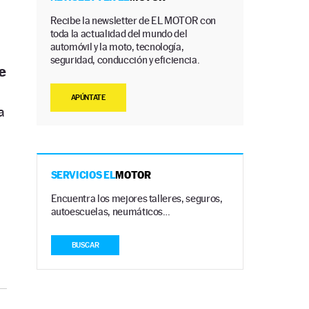
Recibe la newsletter de EL MOTOR con
toda la actualidad del mundo del
automóvil y la moto, tecnología,
seguridad, conducción y eficiencia.
e
2
APÚNTATE
a
SERVICIOS EL
MOTOR
Encuentra los mejores talleres, seguros,
autoescuelas, neumáticos…
BUSCAR