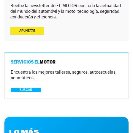
Recibe la newsletter de EL MOTOR con toda la actualidad
del mundo del automóvil y la moto, tecnología, seguridad,
conducción y eficiencia.
APÚNTATE
SERVICIOS EL
MOTOR
Encuentra los mejores talleres, seguros, autoescuelas,
neumáticos…
BUSCAR
LO MÁS