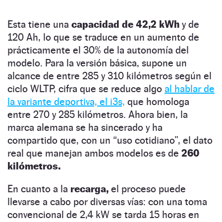
Esta tiene una
capacidad de 42,2 kWh
y de
120 Ah, lo que se traduce en un aumento de
prácticamente el 30% de la autonomía del
modelo. Para la versión básica, supone un
alcance de entre 285 y 310 kilómetros según el
ciclo WLTP, cifra que se reduce algo
al hablar de
la variante deportiva, el i3s,
que homologa
entre 270 y 285 kilómetros. Ahora bien, la
marca alemana se ha sincerado y ha
compartido que, con un “uso cotidiano”, el dato
real que manejan ambos modelos es de
260
kilómetros.
En cuanto a la
recarga,
el proceso puede
llevarse a cabo por diversas vías: con una toma
convencional de 2,4 kW se tarda 15 horas en