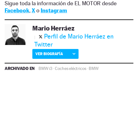
Sigue toda la información de EL MOTOR desde
Facebook
,
X
o
Instagram
Mario Herráez
Perfil de Mario Herráez en
Twitter
VER BIOGRAFÍA
ARCHIVADO EN
BMW i3
·
Coches eléctricos
·
BMW