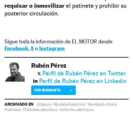
requisar o inmovilizar
el patinete y prohibir su
posterior circulación.
Sigue toda la información de EL MOTOR desde
Facebook
,
X
o
Instagram
Rubén Pérez
Perfil de Rubén Pérez en Twitter
Perfil de Rubén Pérez en Linkedin
VER BIOGRAFÍA
ARCHIVADO EN
Atascos
·
Movilidad eléctrica
·
Movilidad urbana
·
Patinetes
·
Patinetes eléctricos
·
Vehículos eléctricos