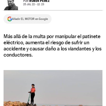
RUBÉN PÉREZ
POR
25 JUL 22 - 12: 23
NEWSLETTER
Añadir EL MOTOR en Google
SÍGUENOS
Más allá de la multa por manipular el patinete
eléctrico, aumenta el riesgo de sufrir un
accidente y causar daño a los viandantes y los
conductores.