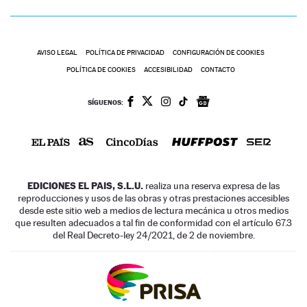
AVISO LEGAL
POLÍTICA DE PRIVACIDAD
CONFIGURACIÓN DE COOKIES
POLÍTICA DE COOKIES
ACCESIBILIDAD
CONTACTO
SÍGUENOS:
EDICIONES EL PAIS, S.L.U.
realiza una reserva expresa de las
reproducciones y usos de las obras y otras prestaciones accesibles
desde este sitio web a medios de lectura mecánica u otros medios
que resulten adecuados a tal fin de conformidad con el artículo 67.3
del Real Decreto-ley 24/2021, de 2 de noviembre.