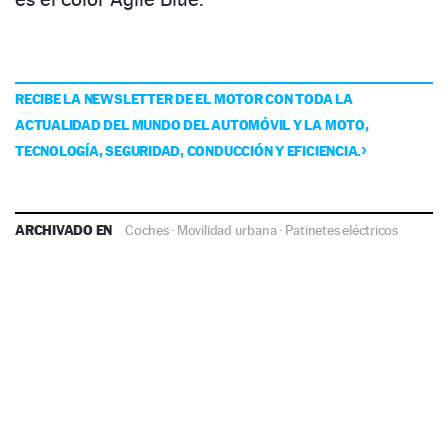
RECIBE LA NEWSLETTER DE EL MOTOR CON TODA LA
ACTUALIDAD DEL MUNDO DEL AUTOMÓVIL Y LA MOTO,
TECNOLOGÍA, SEGURIDAD, CONDUCCIÓN Y EFICIENCIA.
ARCHIVADO EN
Coches
·
Movilidad urbana
·
Patinetes eléctricos