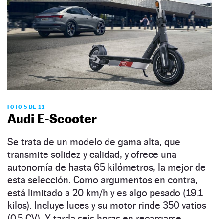
FOTO 5 DE 11
Audi E-Scooter
Se trata de un modelo de gama alta, que
transmite solidez y calidad, y ofrece una
autonomía de hasta 65 kilómetros, la mejor de
esta selección. Como argumentos en contra,
está limitado a 20 km/h y es algo pesado (19,1
kilos). Incluye luces y su motor rinde 350 vatios
(0,5 CV). Y tarda seis horas en recargarse,