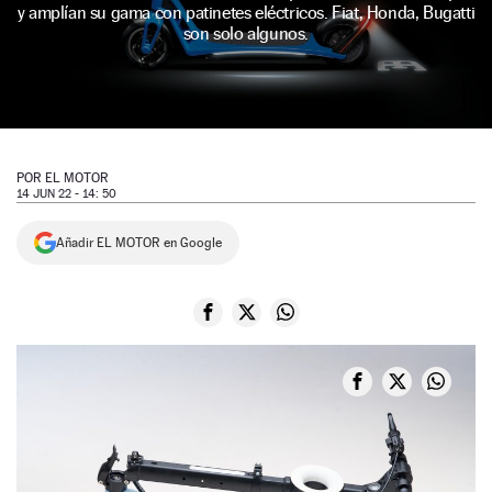
y amplían su gama con patinetes eléctricos. Fiat, Honda, Bugatti
NEWSLETTER
son solo algunos.
SÍGUENOS
POR
EL MOTOR
14 JUN 22 - 14: 50
Añadir EL MOTOR en Google