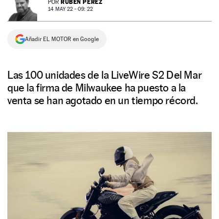
RUBÉN PÉREZ
POR
14 MAY 22 - 09: 22
NEWSLETTER
Añadir EL MOTOR en Google
SÍGUENOS
Las 100 unidades de la LiveWire S2 Del Mar
que la firma de Milwaukee ha puesto a la
venta se han agotado en un tiempo récord.