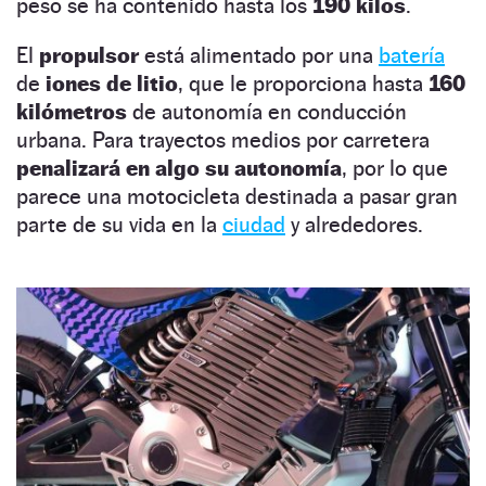
peso se ha contenido hasta los
190 kilos
.
El
propulsor
está alimentado por una
batería
de
iones de litio
, que le proporciona hasta
160
kilómetros
de autonomía en conducción
urbana. Para trayectos medios por carretera
penalizará en algo su autonomía
, por lo que
parece una motocicleta destinada a pasar gran
parte de su vida en la
ciudad
y alrededores.