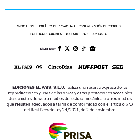
AVISO LEGAL
POLÍTICA DE PRIVACIDAD
CONFIGURACIÓN DE COOKIES
POLÍTICA DE COOKIES
ACCESIBILIDAD
CONTACTO
SÍGUENOS:
EDICIONES EL PAIS, S.L.U.
realiza una reserva expresa de las
reproducciones y usos de las obras y otras prestaciones accesibles
desde este sitio web a medios de lectura mecánica u otros medios
que resulten adecuados a tal fin de conformidad con el artículo 67.3
del Real Decreto-ley 24/2021, de 2 de noviembre.