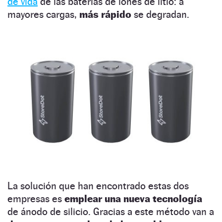
de vida
de las baterías de iones de litio: a
mayores cargas,
más rápido
se degradan.
La solución que han encontrado estas dos
empresas es
emplear una nueva tecnología
de ánodo de silicio. Gracias a este método van a