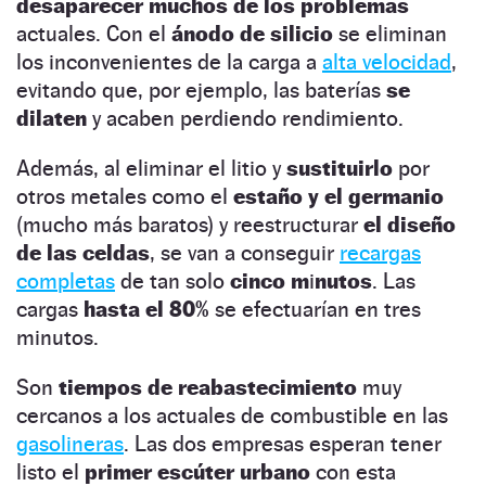
desaparecer muchos de los problemas
actuales. Con el
ánodo de silicio
se eliminan
los inconvenientes de la carga a
alta velocidad
,
evitando que, por ejemplo, las baterías
se
dilaten
y acaben perdiendo rendimiento.
Además, al eliminar el litio y
sustituirlo
por
otros metales como el
estaño y el germanio
(mucho más baratos) y reestructurar
el diseño
de las celdas
, se van a conseguir
recargas
completas
de tan solo
cinco m
i
nutos
. Las
cargas
hasta el 80%
se efectuarían en tres
minutos.
Son
tiempos de reabastecimiento
muy
cercanos a los actuales de combustible en las
gasolineras
. Las dos empresas esperan tener
listo el
primer escúter urbano
con esta