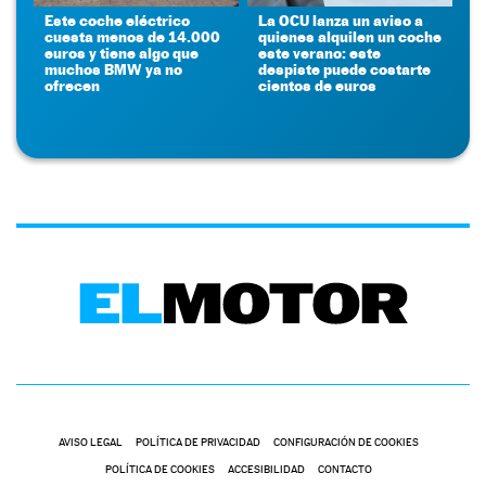
Este coche eléctrico
La OCU lanza un aviso a
cuesta menos de 14.000
quienes alquilen un coche
euros y tiene algo que
este verano: este
muchos BMW ya no
despiste puede costarte
ofrecen
cientos de euros
AVISO LEGAL
POLÍTICA DE PRIVACIDAD
CONFIGURACIÓN DE COOKIES
POLÍTICA DE COOKIES
ACCESIBILIDAD
CONTACTO