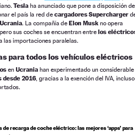
iano.
Tesla
ha anunciado que pone a disposición de
nar el país la red de
cargadores Supercharger
d
Ucrania
. La compañía de
Elon Musk
no opera
, pero sus coches se encuentran entre
los eléctrico
a las importaciones paralelas.
s para todos los vehículos eléctricos
cos
en
Ucrania
han experimentado un considerable
s desde 2016
, gracias a la exención del IVA, incluso
ortados.
 de recarga de coche eléctrico: las mejores ‘apps’ para