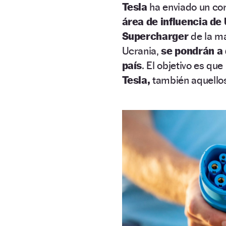
Tesla
ha enviado un cor
área de influencia de
Supercharger
de la m
Ucrania,
se pondrán a 
país
. El objetivo es qu
Tesla,
también aquello