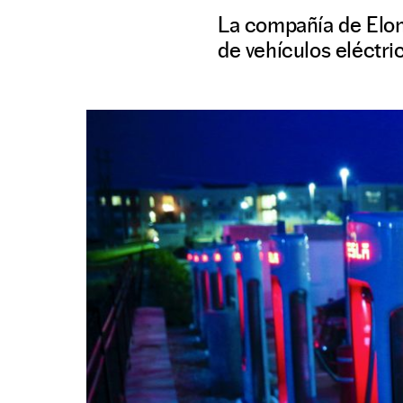
La compañía de Elon
de vehículos eléctri