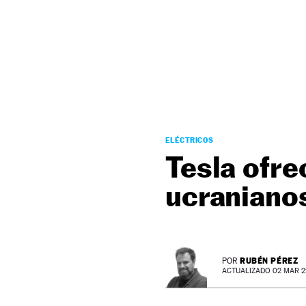
NEWSLETTER
SÍGUENOS
ELÉCTRICOS
Tesla ofre
ucranianos
RUBÉN PÉREZ
POR
ACTUALIZADO 02 MAR 22