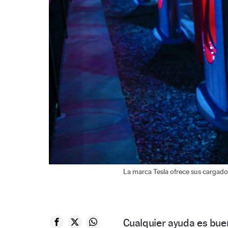
La marca Tesla ofrece sus cargado
Cualquier ayuda es buen