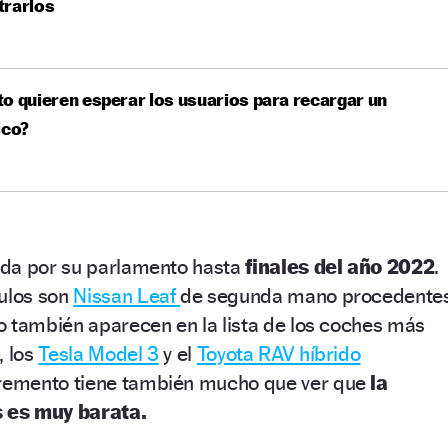
trarlos
o quieren esperar los usuarios para recargar un
ico?
ada por su parlamento hasta
finales del año 2022
.
culos son
Nissan Leaf
de segunda mano procedente
o también aparecen en la lista de los coches más
, los
Tesla Model 3
y el
Toyota RAV híbrido
remento tiene también mucho que ver que
la
s es muy barata.