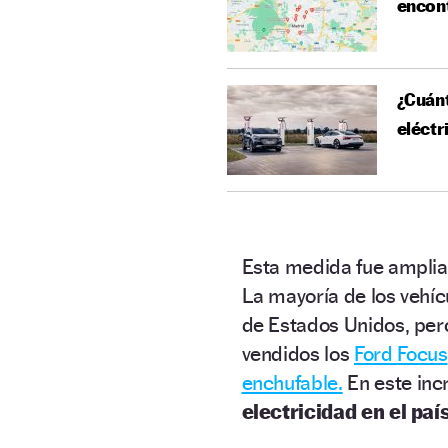
encon
¿Cuánt
eléctr
Esta medida fue ampli
La mayoría de los vehí
de Estados Unidos, per
vendidos los
Ford Focus
enchufable.
En este inc
electricidad en el paí