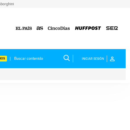
borghini
IOS
INICIAR SESIÓN