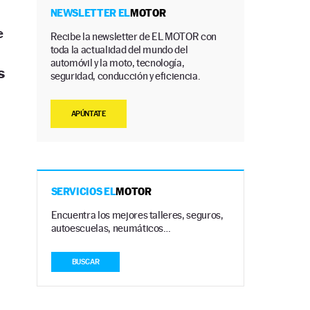
NEWSLETTER EL
MOTOR
e
Recibe la newsletter de EL MOTOR con
toda la actualidad del mundo del
automóvil y la moto, tecnología,
s
seguridad, conducción y eficiencia.
APÚNTATE
SERVICIOS EL
MOTOR
Encuentra los mejores talleres, seguros,
autoescuelas, neumáticos…
BUSCAR