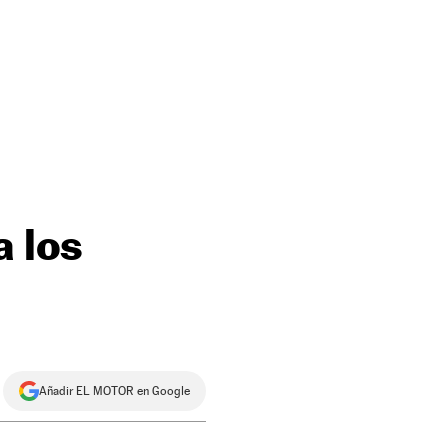
a los
Añadir EL MOTOR en Google