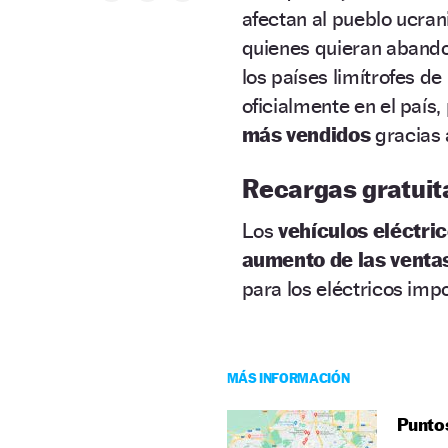
afectan al pueblo ucran
quienes quieran abando
los países limítrofes de
oficialmente en el país
más vendidos
gracias 
Recargas gratuita
Los
vehículos eléctri
aumento de las venta
para los eléctricos imp
MÁS INFORMACIÓN
Puntos