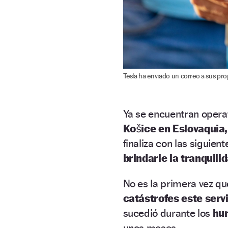
Tesla ha enviado un correo a sus prop
Ya se encuentran opera
Košice en Eslovaquia,
finaliza con las siguien
brindarle la tranquili
No es la primera vez qu
catástrofes este servi
sucedió durante los
hu
unos meses.