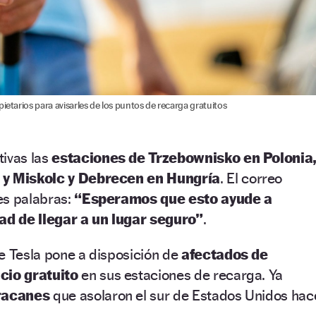
ietarios para avisarles de los puntos de recarga gratuitos
tivas las
estaciones de Trzebownisko en Polonia
 y Miskolc y Debrecen en Hungría
. El correo
tes palabras:
“Esperamos que esto ayude a
dad de llegar a un lugar seguro”
.
e Tesla pone a disposición de
afectados de
cio gratuito
en sus estaciones de recarga. Ya
racanes
que asolaron el sur de Estados Unidos hac