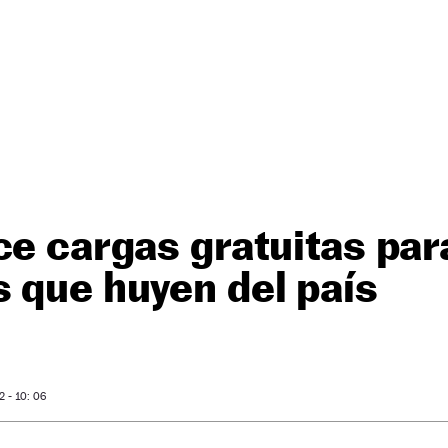
ce cargas gratuitas par
 que huyen del país
 - 10: 06