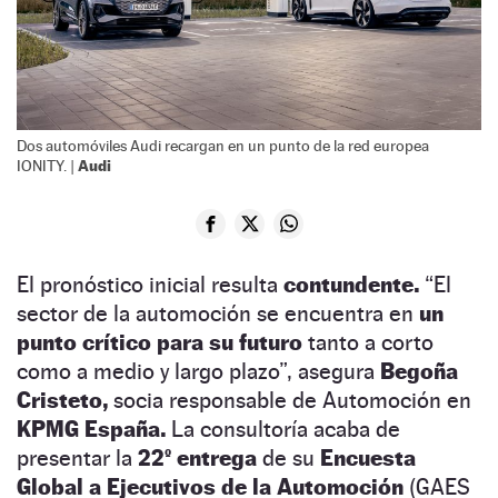
Dos automóviles Audi recargan en un punto de la red europea
Audi
IONITY. |
El pronóstico inicial resulta
contundente.
“El
sector de la automoción se encuentra en
un
punto crítico para su futuro
tanto a corto
como a medio y largo plazo”, asegura
Begoña
Cristeto,
socia responsable de Automoción en
KPMG España.
La consultoría acaba de
presentar la
22º entrega
de su
Encuesta
Global a Ejecutivos de la Automoción
(GAES