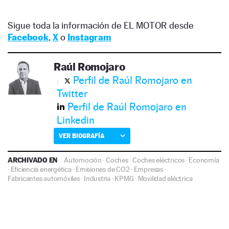
Sigue toda la información de EL MOTOR desde
Facebook
,
X
o
Instagram
Raúl Romojaro
Perfil de Raúl Romojaro en
Twitter
Perfil de Raúl Romojaro en
Linkedin
VER BIOGRAFÍA
ARCHIVADO EN
Automoción
·
Coches
·
Coches eléctricos
·
Economía
·
Eficiencia energética
·
Emisiones de CO2
·
Empresas
·
Fabricantes automóviles
·
Industria
·
KPMG
·
Movilidad eléctrica