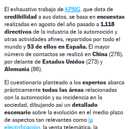
El exhaustivo trabajo de
KPMG,
que dota de
credibilidad
a sus datos, se basa en
encuestas
realizadas en agosto del año pasado a
1.118
directivos
de la industria de la automoción y
otras actividades afines, repartidos por todo el
mundo y
53 de ellos en España.
El mayor
número de contactos se realizó en
China
(276),
por delante de
Estados Unidos
(273) y
Alemania
(86).
El cuestionario planteado a los
expertos
abarca
prácticamente
todas las áreas
relacionadas
con la automoción y su incidencia en la
sociedad, dibujando así un
detallado
escenario
sobre la evolución en el medio plazo
de aspectos tan relevantes como
la
electrificación,
la venta telemática, la