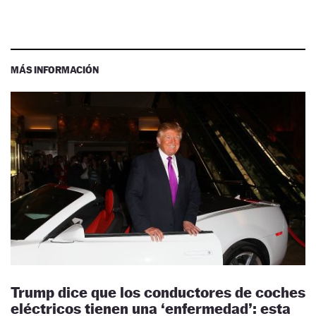
MÁS INFORMACIÓN
Trump dice que los conductores de coches
eléctricos tienen una ‘enfermedad’: esta