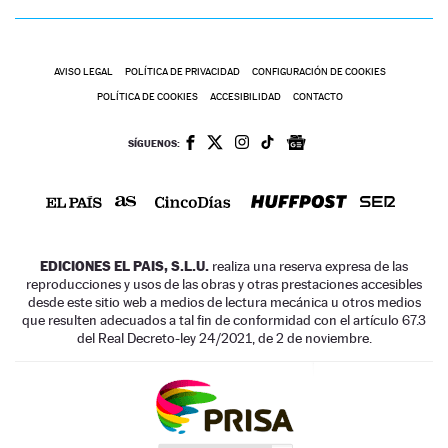
AVISO LEGAL
POLÍTICA DE PRIVACIDAD
CONFIGURACIÓN DE COOKIES
POLÍTICA DE COOKIES
ACCESIBILIDAD
CONTACTO
SÍGUENOS:
EDICIONES EL PAIS, S.L.U.
realiza una reserva expresa de las
reproducciones y usos de las obras y otras prestaciones accesibles
desde este sitio web a medios de lectura mecánica u otros medios
que resulten adecuados a tal fin de conformidad con el artículo 67.3
del Real Decreto-ley 24/2021, de 2 de noviembre.