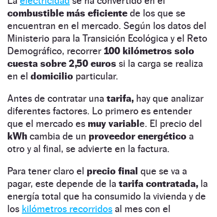
La
electricidad
se ha convertido en el
combustible más eficiente
de los que se
encuentran en el mercado. Según los datos del
Ministerio para la Transición Ecológica y el Reto
Demográfico, recorrer
100 kilómetros solo
cuesta sobre 2,50 euros
si la carga se realiza
en el
domicilio
particular.
Antes de contratar una
tarifa,
hay que analizar
diferentes factores. Lo primero es entender
que el mercado es
muy variabl
e. El precio del
kWh
cambia de un
proveedor energético
a
otro y al final, se advierte en la factura.
Para tener claro el
precio final
que se va a
pagar, este depende de la
tarifa contratada,
la
energía total que ha consumido la vivienda y de
los
kilómetros recorridos
al mes con el