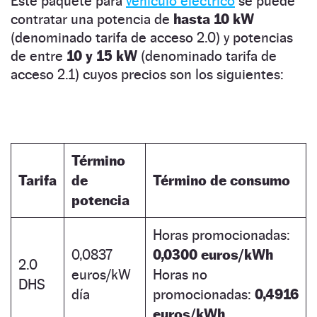
Este paquete para
vehículo eléctrico
se puede
contratar una potencia de
hasta 10 kW
(denominado tarifa de acceso 2.0) y potencias
de entre
10 y 15 kW
(denominado tarifa de
acceso 2.1) cuyos precios son los siguientes:
Término
Tarifa
de
Término de consumo
potencia
Horas promocionadas:
0,0837
0,0300 euros/kWh
2.0
euros/kW
Horas no
DHS
día
promocionadas:
0,4916
euros/kWh