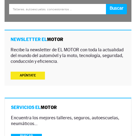
NEWSLETTER EL
MOTOR
Recibe la newsletter de EL MOTOR con toda la actualidad
del mundo del automóvil y la moto, tecnología, seguridad,
conducción y eficiencia.
APÚNTATE
SERVICIOS EL
MOTOR
Encuentra los mejores talleres, seguros, autoescuelas,
neumáticos…
BUSCAR