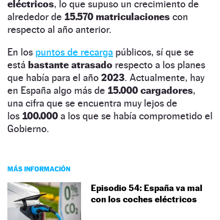
eléctricos
, lo que supuso un crecimiento de
alrededor de
15.570 matriculaciones
con
respecto al año anterior.
En los
puntos de recarga
públicos, sí que se
está
bastante atrasado
respecto a los planes
que había para el año
2023
. Actualmente, hay
en España algo más de
15.000 cargadores
,
una cifra que se encuentra muy lejos de
los
100.000
a los que se había comprometido el
Gobierno.
MÁS INFORMACIÓN
Episodio 54: España va mal
con los coches eléctricos