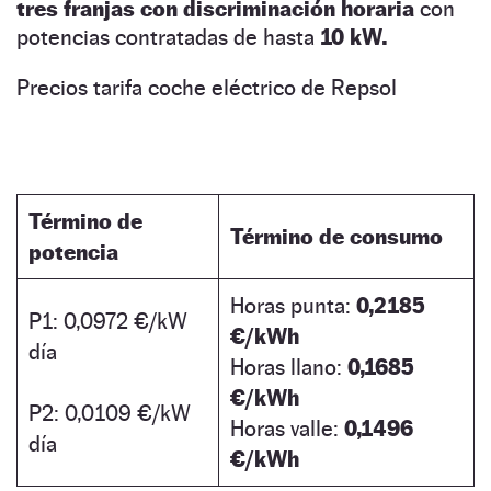
tres franjas con discriminación horaria
con
potencias contratadas de hasta
10 kW.
Precios tarifa coche eléctrico de Repsol
Término de
Término de consumo
potencia
Horas punta:
0,2185
P1: 0,0972 €/kW
€/kWh
día
Horas llano:
0,1685
€/kWh
P2: 0,0109 €/kW
Horas valle:
0,1496
día
€/kWh