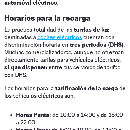
automóvil eléctrico
.
Horarios para la recarga
La práctica totalidad de las
tarifas de luz
destinadas a
coches eléctricos
cuentan con
discriminación horaria en
tres periodos (DHS)
.
Muchas comercializadoras, aunque no ofrezcan
directamente tarifas para vehículos eléctricos,
sí que disponen
entre sus servicios de tarifas
con DHS.
Los horarios para la
tarificación de la carga
de
los vehículos eléctricos son:
Horas Punta:
de 10:00 a 14:00 y de 18:00
a 22:00.
Horas Llano:
de 8:00 a 10:00, de 14:00 a