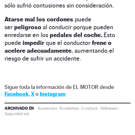
sólo sufrió contusiones sin consideración.
Atarse mal los cordones
puede
ser
peligroso
al conducir porque pueden
enredarse en los
pedales del coche.
Esto
puede
impedir
que el conductor
frene o
acelere adecuadamente
, aumentando el
riesgo de sufrir un accidente.
Sigue toda la información de EL MOTOR desde
Facebook
,
X
o
Instagram
ARCHIVADO EN
Accesorios
·
Accidentes
·
Conducir
·
Halloween
·
Seguridad vial