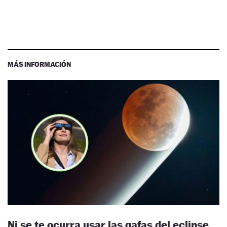
MÁS INFORMACIÓN
Ni se te ocurra usar las gafas del eclipse