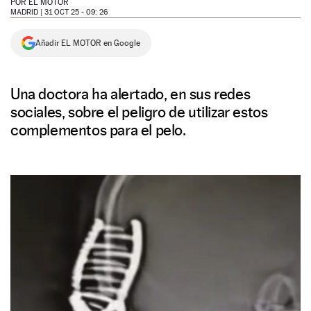
POR
EL MOTOR
MADRID |
31 OCT 25 - 09: 26
NEWSLETTER
Añadir EL MOTOR en Google
SÍGUENOS
Una doctora ha alertado, en sus redes
sociales, sobre el peligro de utilizar estos
complementos para el pelo.