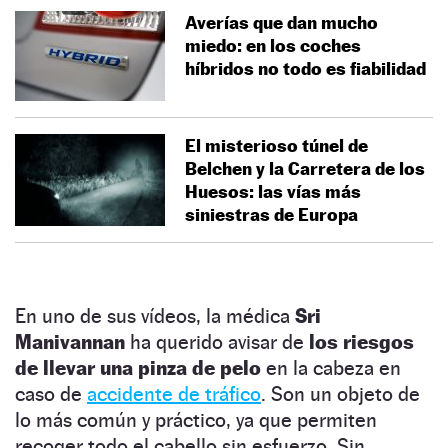
Averías que dan mucho
miedo: en los coches
híbridos no todo es fiabilidad
El misterioso túnel de
Belchen y la Carretera de los
Huesos: las vías más
siniestras de Europa
En uno de sus vídeos, la médica
Sri
Manivannan
ha querido avisar de
los riesgos
de llevar una pinza de pelo
en la cabeza en
caso de
accidente de tráfico
. Son un objeto de
lo más común y práctico, ya que permiten
recoger todo el cabello sin esfuerzo. Sin