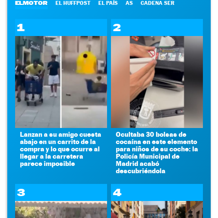
ELMOTOR
EL HUFFPOST
EL PAÍS
AS
CADENA SER
1
2
Lanzan a su amigo cuesta
Ocultaba 30 bolsas de
abajo en un carrito de la
cocaína en este elemento
compra y lo que ocurre al
para niños de su coche: la
llegar a la carretera
Policía Municipal de
parece imposible
Madrid acabó
descubriéndola
3
4