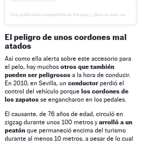
Una publicación compartida de Karway | ¿Buscas auto nuevo? (@karway.ec)
El peligro de unos cordones mal
atados
Así como ella alerta sobre este accesorio para
el pelo, hay muchos
otros que también
pueden ser peligrosos
a la hora de conducir.
En 2010, en Sevilla, un
conductor
perdió el
control del vehículo porque
los cordones de
los zapatos
se engancharon en los pedales.
El causante, de 76 años de edad, circuló en
zigzag durante unos 100 metros y
arrolló a un
peatón
que permaneció encima del turismo
durante al menos 10 metros, a pesar de lo cual