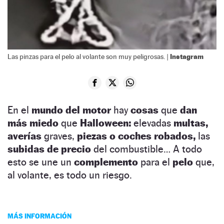
Instagram
Las pinzas para el pelo al volante son muy peligrosas. |
En el
mundo del motor
hay
cosas
que
dan
más miedo
que
Halloween:
elevadas
multas,
averías
graves,
piezas o coches robados,
las
subidas de precio
del combustible… A todo
esto se une un
complemento
para el
pelo
que,
al volante, es todo un riesgo.
MÁS INFORMACIÓN