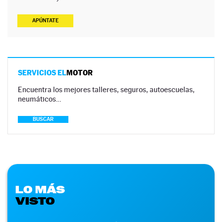
APÚNTATE
SERVICIOS EL
MOTOR
Encuentra los mejores talleres, seguros, autoescuelas,
neumáticos…
BUSCAR
LO MÁS
VISTO