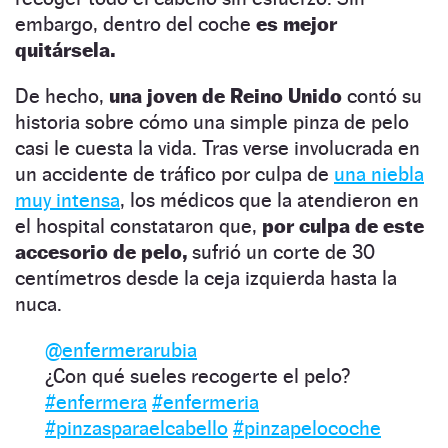
embargo, dentro del coche
es mejor
quitársela.
De hecho,
una joven de Reino Unido
contó su
historia sobre cómo una simple pinza de pelo
casi le cuesta la vida. Tras verse involucrada en
un accidente de tráfico por culpa de
una niebla
muy intensa
, los médicos que la atendieron en
el hospital constataron que,
por culpa de este
accesorio de pelo,
sufrió un corte de 30
centímetros desde la ceja izquierda hasta la
nuca.
@enfermerarubia
¿Con qué sueles recogerte el pelo?
#enfermera
#enfermeria
#pinzasparaelcabello
#pinzapelocoche