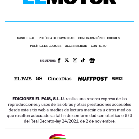
AVISO LEGAL
POLÍTICA DE PRIVACIDAD
CONFIGURACIÓN DE COOKIES
POLÍTICA DE COOKIES
ACCESIBILIDAD
CONTACTO
SÍGUENOS:
EDICIONES EL PAIS, S.L.U.
realiza una reserva expresa de las
reproducciones y usos de las obras y otras prestaciones accesibles
desde este sitio web a medios de lectura mecánica u otros medios
que resulten adecuados a tal fin de conformidad con el artículo 67.3
del Real Decreto-ley 24/2021, de 2 de noviembre.