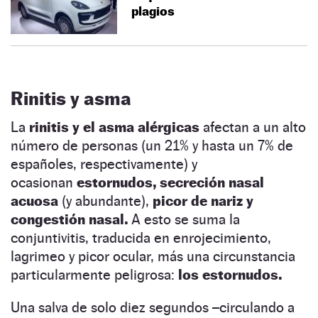
plagios
Rinitis y asma
La
rinitis y el asma alérgicas
afectan a un alto
número de personas (un 21% y hasta un 7% de
españoles, respectivamente) y
ocasionan
estornudos, secreción nasal
acuosa
(y abundante),
picor de nariz y
congestión nasal.
A esto se suma la
conjuntivitis, traducida en enrojecimiento,
lagrimeo y picor ocular, más una circunstancia
particularmente peligrosa:
los estornudos.
Una salva de solo diez segundos –circulando a