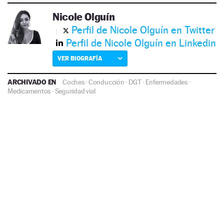
Nicole Olguín
Perfil de Nicole Olguín en Twitter
Perfil de Nicole Olguín en Linkedin
VER BIOGRAFÍA
ARCHIVADO EN
Coches
·
Conducción
·
DGT
·
Enfermedades
·
Medicamentos
·
Seguridad vial