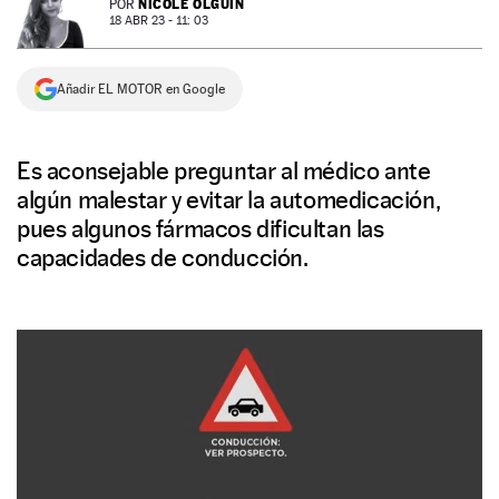
NICOLE OLGUÍN
POR
18 ABR 23 - 11: 03
NEWSLETTER
Añadir EL MOTOR en Google
SÍGUENOS
Es aconsejable preguntar al médico ante
algún malestar y evitar la automedicación,
pues algunos fármacos dificultan las
capacidades de conducción.