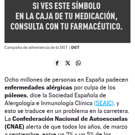
DGT
Campaña de advertencia de la DGT. |
Ocho millones de personas en España padecen
enfermedades alérgicas
por culpa de los
pólenes
, dice la Sociedad Española de
Alergología e Inmunología Clínica
(SEAIC),
y
esto se traduce en un problema en la carretera.
La
Confederación Nacional de Autoescuelas
(CNAE)
alerta de que todos los años, de marzo
a septiembre, entre un 2% y un 5% de los