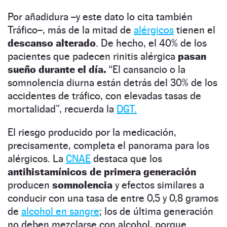
Por añadidura –y este dato lo cita también
Tráfico–, más de la mitad de
alérgicos
tienen el
descanso alterado
. De hecho, el 40% de los
pacientes que padecen rinitis alérgica
pasan
sueño durante el día.
“El cansancio o la
somnolencia diurna están detrás del 30% de los
accidentes de tráfico, con elevadas tasas de
mortalidad”, recuerda la
DGT.
El riesgo producido por la medicación,
precisamente, completa el panorama para los
alérgicos. La
CNAE
destaca que los
antihistamínicos de primera generación
producen
somnolencia
y efectos similares a
conducir con una tasa de entre 0,5 y 0,8 gramos
de
alcohol en sangre
; los de última generación
no deben mezclarse con alcohol, porque