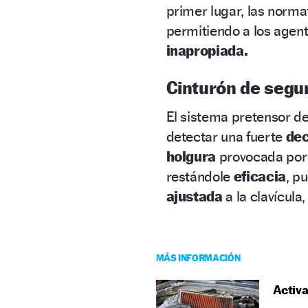
primer lugar, las norma
permitiendo a los agen
inapropiada.
Cinturón de segur
El sistema pretensor de
detectar una fuerte
dec
holgura
provocada por
restándole
eficacia
, p
ajustada
a la clavícula,
MÁS INFORMACIÓN
Activa