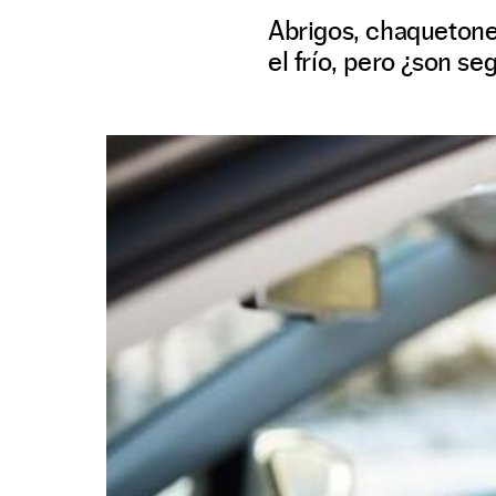
Abrigos, chaquetone
el frío, pero ¿son s