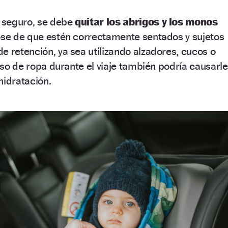
e seguro, se debe
quitar los abrigos y los monos
dose de que estén correctamente sentados y sujetos
e retención, ya sea utilizando alzadores, cucos o
ceso de ropa durante el viaje también podría causarl
hidratación.