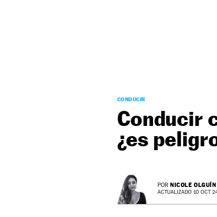
NEWSLETTER
SÍGUENOS
CONDUCIR
Conducir c
¿es peligr
NICOLE OLGUÍN
POR
ACTUALIZADO 10 OCT 24 