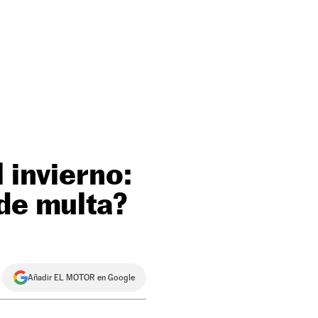
 invierno:
 de multa?
Añadir EL MOTOR en Google