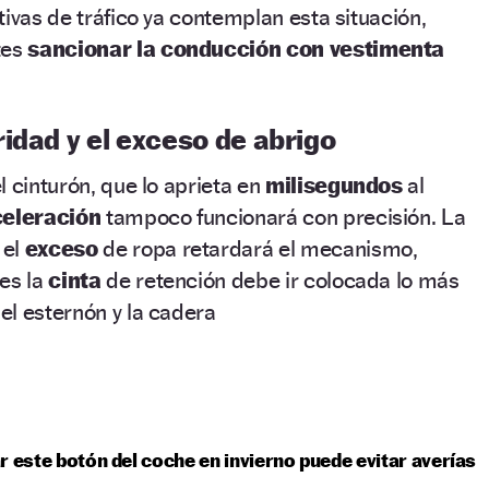
tivas de tráfico ya contemplan esta situación,
tes
sancionar la conducción con vestimenta
idad y el exceso de abrigo
l cinturón, que lo aprieta en
milisegundos
al
eleración
tampoco funcionará con precisión. La
 el
exceso
de ropa retardará el mecanismo,
ues la
cinta
de retención debe ir colocada lo más
 el esternón y la cadera
r este botón del coche en invierno puede evitar averías