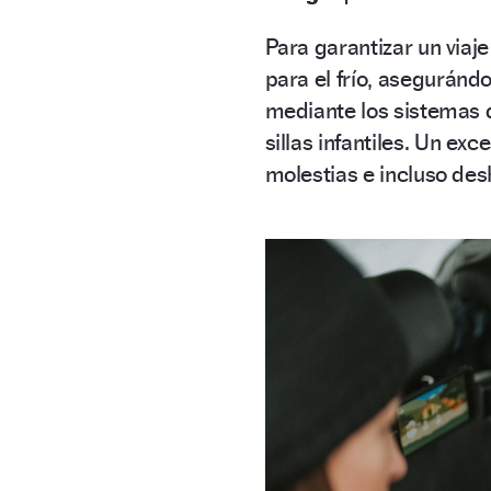
Para garantizar un viaj
para el frío, asegurán
mediante los sistemas d
sillas infantiles. Un ex
molestias e incluso des