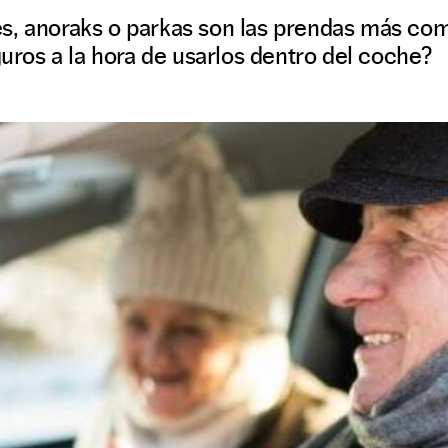
s, anoraks o parkas son las prendas más co
eguros a la hora de usarlos dentro del coche?