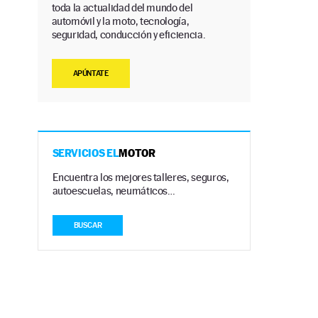
toda la actualidad del mundo del
automóvil y la moto, tecnología,
seguridad, conducción y eficiencia.
APÚNTATE
SERVICIOS EL
MOTOR
Encuentra los mejores talleres, seguros,
autoescuelas, neumáticos…
BUSCAR