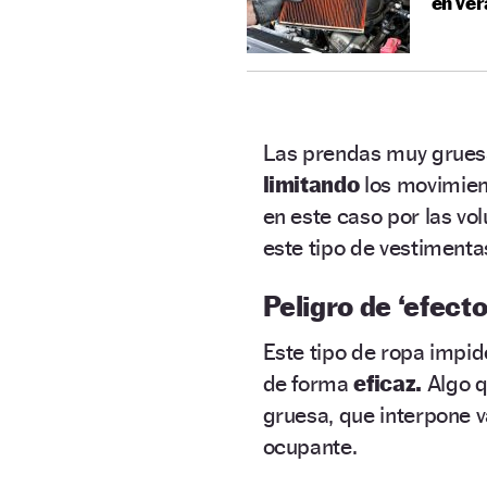
en ve
Las prendas muy grue
limitando
los movimien
en este caso por las vo
este tipo de vestimenta
Peligro de ‘efect
Este tipo de ropa impid
de forma
eficaz.
Algo q
gruesa, que interpone 
ocupante.