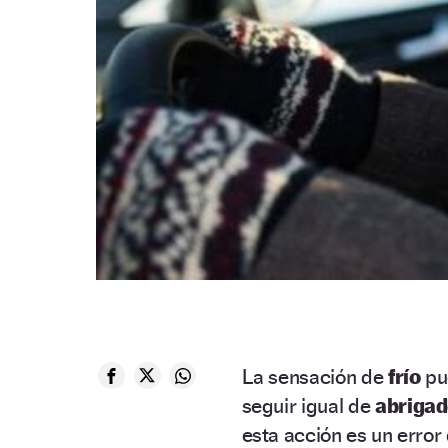
La sensación de
frío
pu
seguir igual de
abriga
esta acción es un error