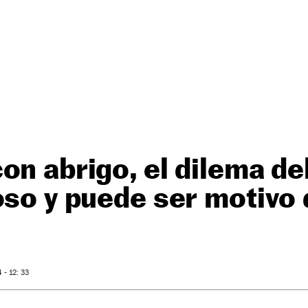
on abrigo, el dilema del
oso y puede ser motivo
- 12: 33