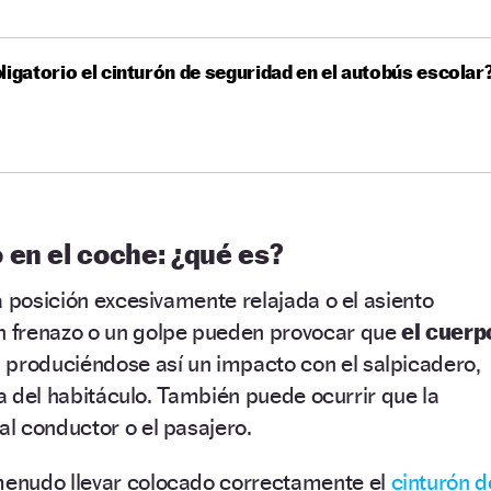
ligatorio el cinturón de seguridad en el autobús escolar
 en el coche: ¿qué es?
a posición excesivamente relajada o el asiento
 frenazo o un golpe pueden provocar que
el cuerp
,
produciéndose así un impacto con el salpicadero,
ja del habitáculo. También puede ocurrir que la
l conductor o el pasajero.
enudo llevar colocado correctamente el
cinturón d