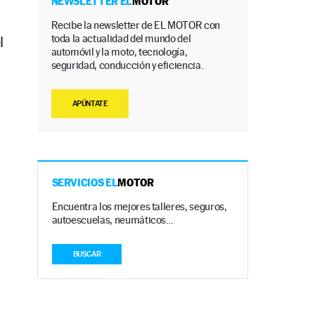
NEWSLETTER EL
MOTOR
Recibe la newsletter de EL MOTOR con
toda la actualidad del mundo del
l
automóvil y la moto, tecnología,
seguridad, conducción y eficiencia.
APÚNTATE
SERVICIOS EL
MOTOR
Encuentra los mejores talleres, seguros,
autoescuelas, neumáticos…
BUSCAR