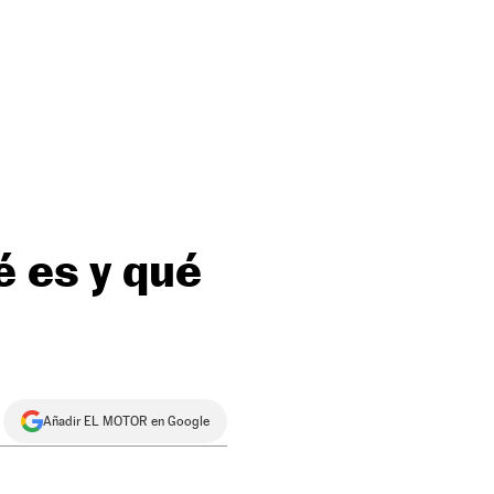
é es y qué
Añadir EL MOTOR en Google