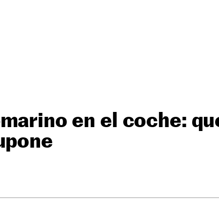
marino en el coche: qu
supone