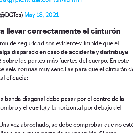
o (@DGTes)
May 18, 2021
a llevar correctamente el cinturón
urón de seguridad son evidentes: impide que el
salga disparado en caso de accidente y
distribuye
e
sobre las partes más fuertes del cuerpo. En este
ce seis normas muy sencillas para que el cinturón d
l eficacia:
La banda diagonal debe pasar por el centro de la
hombro y el cuello) y la horizontal por debajo del
 Una vez abrochado, se debe comprobar que no est