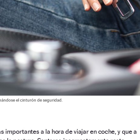
hándose el cinturón de seguridad.
 importantes a la hora de viajar en coche, y que a