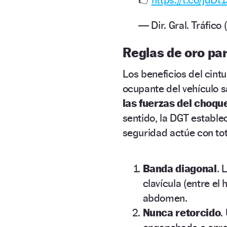
— Dir. Gral. Tráfic
Reglas de oro par
Los beneficios del cint
ocupante del vehículo 
las fuerzas del choqu
sentido, la DGT estable
seguridad actúe con tota
Banda diagonal
. 
clavícula (entre el 
abdomen.
Nunca retorcido
.