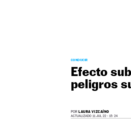
NEWSLETTER
SÍGUENOS
CONDUCIR
Efecto sub
peligros 
LAURA VIZCAÍNO
POR
ACTUALIZADO 11 JUL 22 - 15: 24