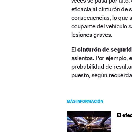
veces se pasa por alto,
eficacia al cinturón de
consecuencias, lo que
ocupante del vehículo s
lesiones graves.
El
cinturón de seguri
asientos. Por ejemplo, 
probabilidad de resulta
puesto, según recuerda
MÁS INFORMACIÓN
El efe