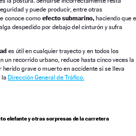
 es la postura. Sentarse incorrectamente resta
 seguridad y puede producir, entre otras
 se conoce como
efecto submarino,
haciendo que e
alga despedido por debajo del cinturón y sufra
dad
es útil en cualquier trayecto y en todos los
en un recorrido urbano, reduce hasta cinco veces la
r herido grave o muerto en accidente si se lleva
 la
Dirección General de Tráfico.
cto elefante y otras sorpresas de la carretera