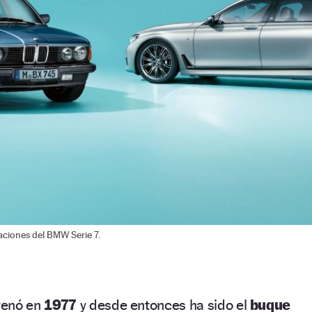
raciones del BMW Serie 7.
renó en
1977
y desde entonces ha sido el
buque