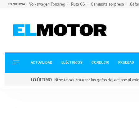
Volkswagen Touareg
Ruta 66
Caminata sorpresa
Gafa
ES NOTICIA:
ACTUALIDAD
ELÉCTRICOS
CONDUCIR
ACTUALIDAD
ELÉCTRICOS
CONDUCIR
PRUEBAS
PRUEBAS
Saltar
VIRALES
LO ÚLTIMO
Ni se te ocurra usar las gafas del eclipse al v
al
PODCAST
LO ÚLTIMO
Ni se te ocurra usar las gafas del eclipse al volant
contenido
MOTOS
TECNOLOGÍA
SUPERCOCHES
MOTORTV
PREMIOS
SERVICIOS