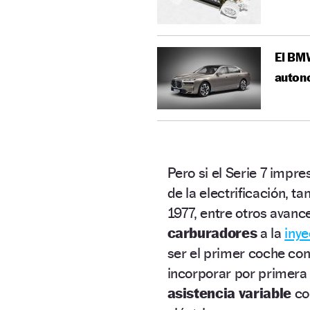
El BMW
auton
Pero si el Serie 7 impr
de la electrificación, t
1977, entre otros avance
carburadores
a la
inye
ser el primer coche co
incorporar por primera
asistencia variable
con