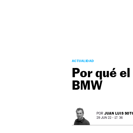
NEWSLETTER
SÍGUENOS
ACTUALIDAD
Por qué el
BMW
JUAN LUIS SOT
POR
29 JUN 22 - 17: 36