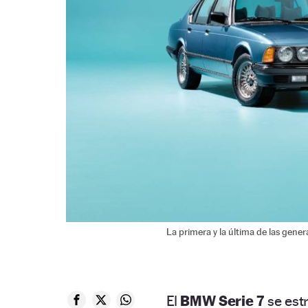
La primera y la última de las gene
El
BMW Serie 7
se est