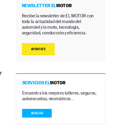
NEWSLETTER EL
MOTOR
n
Recibe la newsletter de EL MOTOR con
toda la actualidad del mundo del
automóvil y la moto, tecnología,
seguridad, conducción y eficiencia.
APÚNTATE
r
SERVICIOS EL
MOTOR
Encuentra los mejores talleres, seguros,
autoescuelas, neumáticos…
BUSCAR