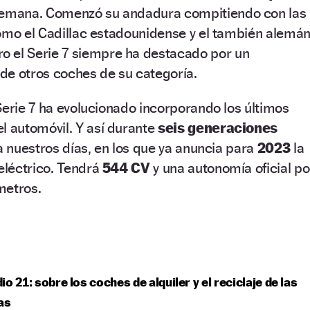
lemana. Comenzó su andadura compitiendo con las
como el Cadillac estadounidense y el también alemá
o el Serie 7 siempre ha destacado por un
 de otros coches de su categoría.
Serie 7 ha evolucionado incorporando los últimos
el automóvil. Y así durante
seis generaciones
 a nuestros días, en los que ya anuncia para
2023
la
eléctrico. Tendrá
544 CV
y una autonomía oficial po
metros.
io 21: sobre los coches de alquiler y el reciclaje de las
as