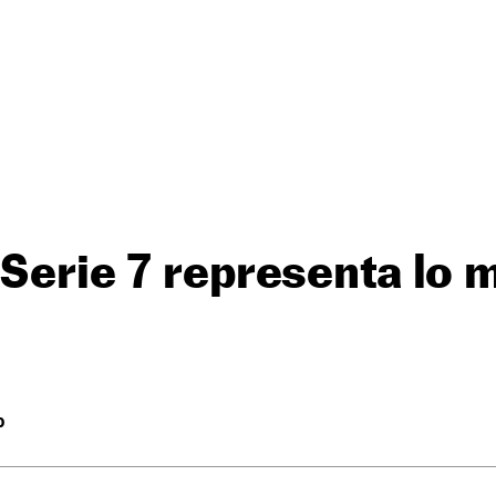
 Serie 7 representa lo 
O