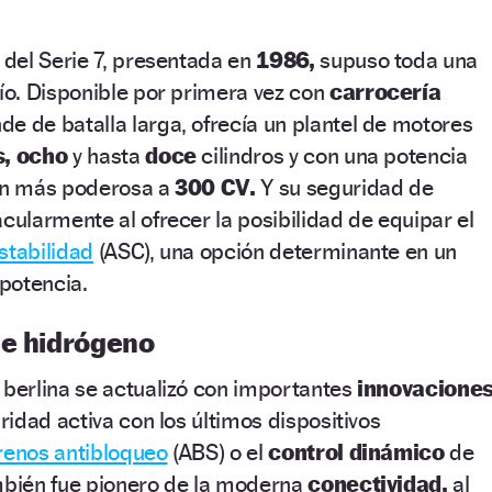
del Serie 7, presentada en
1986,
supuso toda una
o. Disponible por primera vez con
carrocería
de de batalla larga, ofrecía un plantel de motores
s, ocho
y hasta
doce
cilindros y con una potencia
ión más poderosa a
300 CV.
Y su seguridad de
ularmente al ofrecer la posibilidad de equipar el
stabilidad
(ASC), una opción determinante en un
potencia.
de hidrógeno
 berlina se actualizó con importantes
innovaciones
idad activa con los últimos dispositivos
renos antibloqueo
(ABS) o el
control dinámico
de
ambién fue pionero de la moderna
conectividad,
al