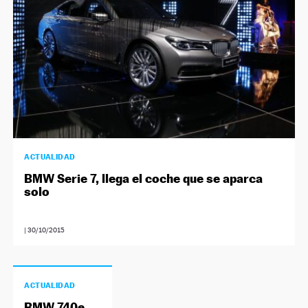
ACTUALIDAD
BMW Serie 7, llega el coche que se aparca
solo
|
30/10/2015
ACTUALIDAD
BMW 740e