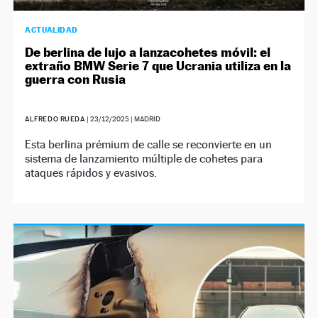
ACTUALIDAD
De berlina de lujo a lanzacohetes móvil: el
extraño BMW Serie 7 que Ucrania utiliza en la
guerra con Rusia
ALFREDO RUEDA
|
23/12/2025
| MADRID
Esta berlina prémium de calle se reconvierte en un
sistema de lanzamiento múltiple de cohetes para
ataques rápidos y evasivos.