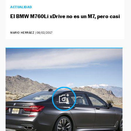
ACTUALIDAD
El BMW M760Li xDrive no es un M7, pero casi
MARIO HERRÁEZ
|
08/02/2017