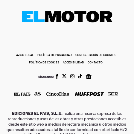
AVISO LEGAL
POLÍTICA DE PRIVACIDAD
CONFIGURACIÓN DE COOKIES
POLÍTICA DE COOKIES
ACCESIBILIDAD
CONTACTO
SÍGUENOS:
EDICIONES EL PAIS, S.L.U.
realiza una reserva expresa de las
reproducciones y usos de las obras y otras prestaciones accesibles
desde este sitio web a medios de lectura mecánica u otros medios
que resulten adecuados a tal fin de conformidad con el artículo 67.3