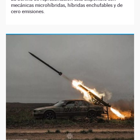
mecánicas microhíbridas, híbridas enchufables y de
cero emisiones.