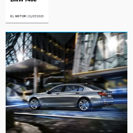
EL MOTOR
|
21/07/2015