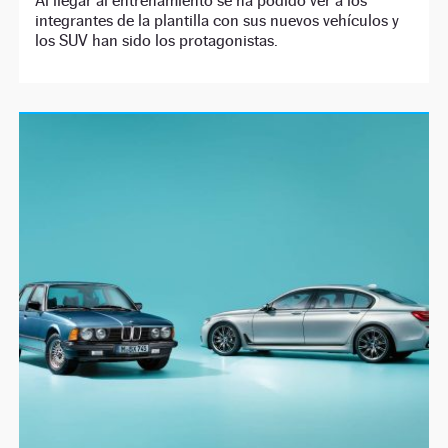
Al llegar al entrenamiento se ha podido ver a los
integrantes de la plantilla con sus nuevos vehículos y
los SUV han sido los protagonistas.