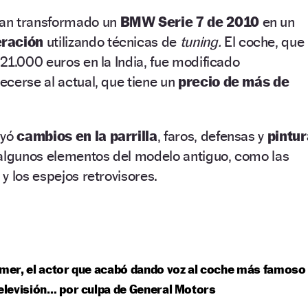
an transformado un
BMW Serie 7 de 2010
en un
eración
utilizando técnicas de
tuning.
El coche, que
21.000 euros en la India, fue modificado
cerse al actual, que tiene un
precio de más de
uyó
cambios en la parrilla
, faros, defensas y
pintur
 algunos elementos del modelo antiguo, como las
y los espejos retrovisores.
lmer, el actor que acabó dando voz al coche más famoso
televisión… por culpa de General Motors