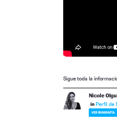
Sigue toda la informa
Nicole Olgu
Perfil de
VER BIOGRAFÍA