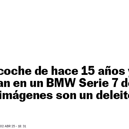
coche de hace 15 años 
an en un BMW Serie 7 d
 imágenes son un deleit
2 ABR 25 - 18: 31