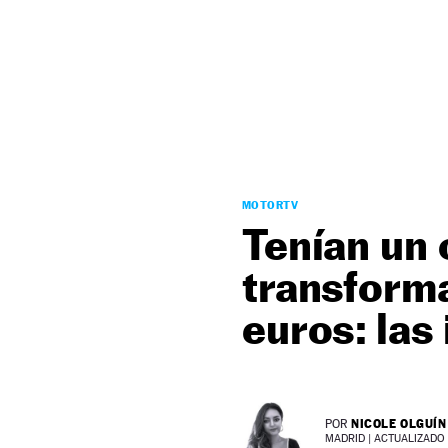
NEWSLETTER
SÍGUENOS
MOTORTV
Tenían un 
transform
euros: las
NICOLE OLGUÍN
POR
MADRID |
ACTUALIZADO 0