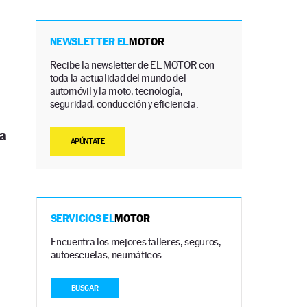
NEWSLETTER EL
MOTOR
Recibe la newsletter de EL MOTOR con
toda la actualidad del mundo del
automóvil y la moto, tecnología,
seguridad, conducción y eficiencia.
a
APÚNTATE
SERVICIOS EL
MOTOR
Encuentra los mejores talleres, seguros,
autoescuelas, neumáticos…
BUSCAR