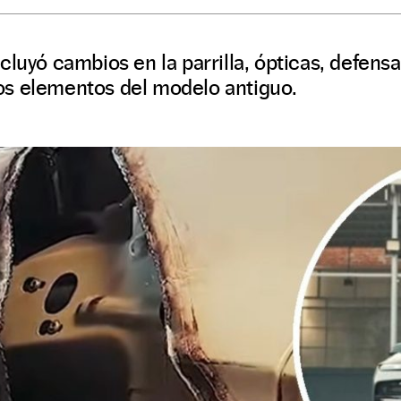
luyó cambios en la parrilla, ópticas, defensas
s elementos del modelo antiguo.