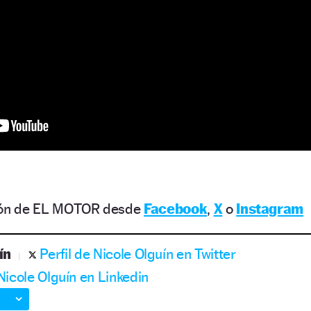
ción de EL MOTOR desde
Facebook
,
X
o
Instagram
ín
Perfil de Nicole Olguín en Twitter
 Nicole Olguín en Linkedin