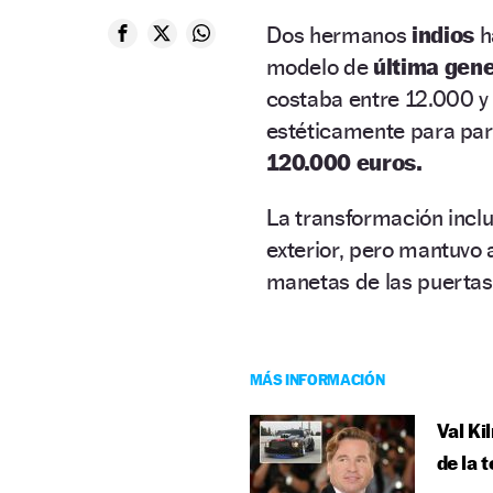
Dos hermanos
indios
h
modelo de
última gen
costaba entre 12.000 y 
estéticamente para pare
120.000 euros.
La transformación incl
exterior, pero mantuvo
manetas de las puertas 
MÁS INFORMACIÓN
Val Ki
de la 