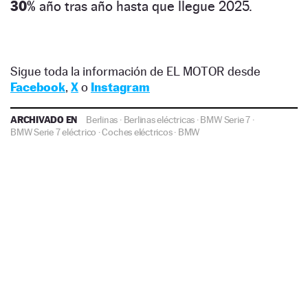
30%
año tras año hasta que llegue 2025.
Sigue toda la información de EL MOTOR desde
Facebook
,
X
o
Instagram
ARCHIVADO EN
Berlinas
·
Berlinas eléctricas
·
BMW Serie 7
·
BMW Serie 7 eléctrico
·
Coches eléctricos
·
BMW