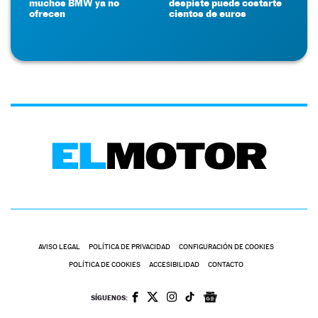
muchos BMW ya no
despiste puede costarte
ofrecen
cientos de euros
AVISO LEGAL
POLÍTICA DE PRIVACIDAD
CONFIGURACIÓN DE COOKIES
POLÍTICA DE COOKIES
ACCESIBILIDAD
CONTACTO
SÍGUENOS: