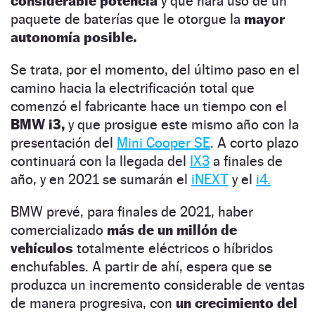
considerable potencia
y que hará uso de un
paquete de baterías que le otorgue la
mayor
autonomía posible.
Se trata, por el momento, del último paso en el
camino hacia la electrificación total que
comenzó el fabricante hace un tiempo con el
BMW i3,
y que prosigue este mismo año con la
presentación del
Mini Cooper SE
. A corto plazo
continuará con la llegada del
IX3
a finales de
año, y en 2021 se sumarán el
iNEXT
y el
i4.
BMW prevé, para finales de 2021, haber
comercializado
más de un millón de
vehículos
totalmente eléctricos o híbridos
enchufables. A partir de ahí, espera que se
produzca un incremento considerable de ventas
de manera progresiva, con
un crecimiento del