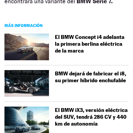
encontrará una variante del
BMW Serie 7.
MÁS INFORMACIÓN
El BMW Concept i4 adelanta
la primera berlina eléctrica
de la marca
BMW dejará de fabricar el i8,
su primer híbrido enchufable
El BMW iX3, versión eléctrica
del SUV, tendrá 286 CV y 440
km de autonomía