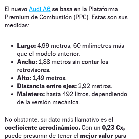
El nuevo
Audi A6
se basa en la Plataforma
Premium de Combustión (PPC). Estas son sus
medidas:
Largo:
4,99 metros, 60 milímetros más
que el modelo anterior.
Ancho:
1,88 metros sin contar los
retrovisores.
Alto:
1,49 metros.
Distancia entre ejes:
2,92 metros.
Maletero:
hasta 492 litros, dependiendo
de la versión mecánica.
No obstante, su dato más llamativo es el
coeficiente aerodinámico.
Con un
0,23 Cx,
puede presumir de tener el
mejor valor
para