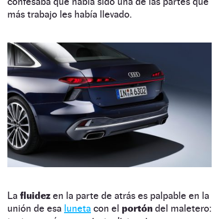
confesaba que había sido una de las partes que
más trabajo les había llevado.
La
fluidez
en la parte de atrás es palpable en la
unión de esa
luneta
con el
portón
del maletero: