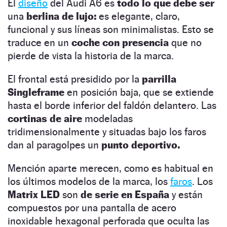
El
diseño
del Audi A6 es
todo lo que debe ser
una
berlina de lujo:
es elegante, claro,
funcional y sus líneas son minimalistas. Esto se
traduce en un
coche con presencia
que no
pierde de vista la historia de la marca.
El frontal está presidido por la
parrilla
Singleframe
en posición baja, que se extiende
hasta el borde inferior del faldón delantero. Las
cortinas de aire
modeladas
tridimensionalmente y situadas bajo los faros
dan al paragolpes un
punto deportivo.
Mención aparte merecen, como es habitual en
los últimos modelos de la marca, los
faros
. Los
Matrix LED
son
de serie en España
y están
compuestos por una pantalla de acero
inoxidable hexagonal perforada que oculta las