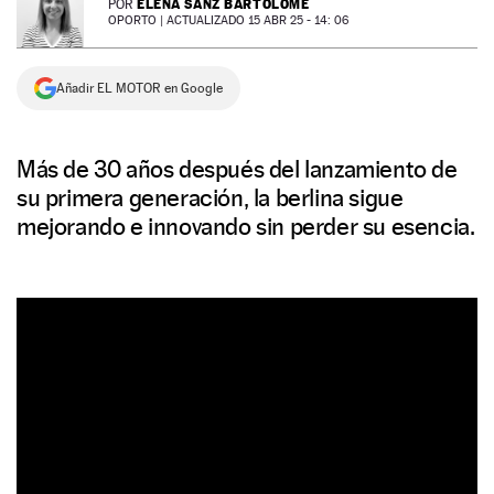
ELENA SANZ BARTOLOMÉ
POR
OPORTO |
ACTUALIZADO 15 ABR 25 - 14: 06
NEWSLETTER
Añadir EL MOTOR en Google
SÍGUENOS
Más de 30 años después del lanzamiento de
su primera generación, la berlina sigue
mejorando e innovando sin perder su esencia.