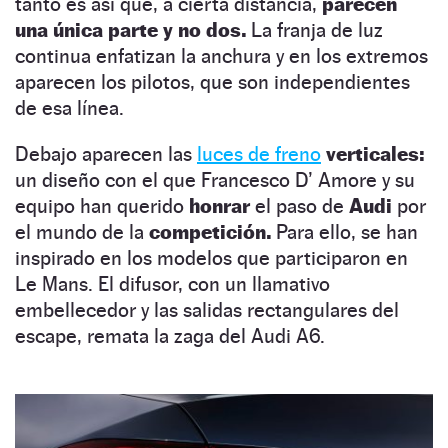
tanto es así que, a cierta distancia,
parecen
una única parte y no dos.
La franja de luz
continua enfatizan la anchura y en los extremos
aparecen los pilotos, que son independientes
de esa línea.
Debajo aparecen las
luces de freno
verticales:
un diseño con el que Francesco D’ Amore y su
equipo han querido
honrar
el paso de
Audi
por
el mundo de la
competición.
Para ello, se han
inspirado en los modelos que participaron en
Le Mans. El difusor, con un llamativo
embellecedor y las salidas rectangulares del
escape, remata la zaga del Audi A6.