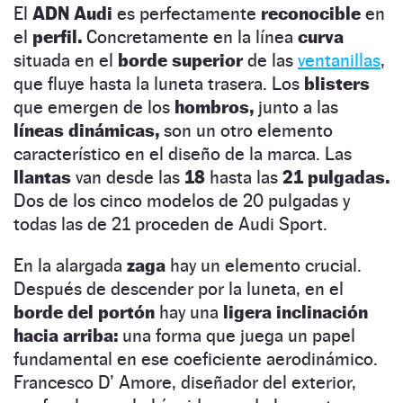
El
ADN Audi
es perfectamente
reconocible
en
el
perfil.
Concretamente en la línea
curva
situada en el
borde superior
de las
ventanillas
,
que fluye hasta la luneta trasera. Los
blisters
que emergen de los
hombros,
junto a las
líneas dinámicas,
son un otro elemento
característico en el diseño de la marca. Las
llantas
van desde las
18
hasta las
21 pulgadas.
Dos de los cinco modelos de 20 pulgadas y
todas las de 21 proceden de Audi Sport.
En la alargada
zaga
hay un elemento crucial.
Después de descender por la luneta, en el
borde del portón
hay una
ligera inclinación
hacia arriba:
una forma que juega un papel
fundamental en ese coeficiente aerodinámico.
Francesco D’ Amore, diseñador del exterior,