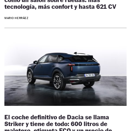
tecnología, más confort y hasta 621 CV
MARIO HERRÁEZ
El coche definitivo de Dacia se llama
Striker y tiene de todo: 600 litros de
maletero, etiqueta ECO y un precio de