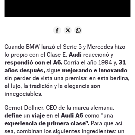
Cuando BMW lanzó el Serie 5 y Mercedes hizo
lo propio con el Clase E,
Audi
reaccionó y
respondió con el A6.
Corría el año 1994 y,
31
años después,
sigue
mejorando e innovando
sin perder de vista una premisa: en esta berlina,
el lujo, la tradición y la elegancia son
innegociables.
Gernot Döllner, CEO de la marca alemana,
define
un
viaje
en el
Audi A6
como “una
experiencia de primera clase”.
Para que así
sea, combinan los siguientes ingredientes: un