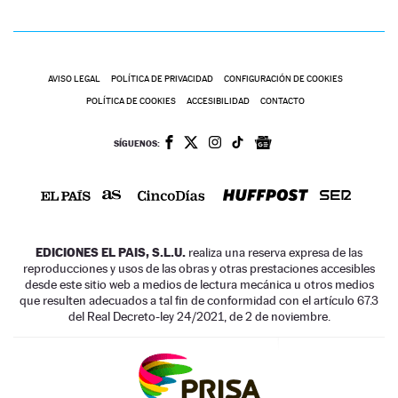
AVISO LEGAL
POLÍTICA DE PRIVACIDAD
CONFIGURACIÓN DE COOKIES
POLÍTICA DE COOKIES
ACCESIBILIDAD
CONTACTO
SÍGUENOS:
EDICIONES EL PAIS, S.L.U.
realiza una reserva expresa de las
reproducciones y usos de las obras y otras prestaciones accesibles
desde este sitio web a medios de lectura mecánica u otros medios
que resulten adecuados a tal fin de conformidad con el artículo 67.3
del Real Decreto-ley 24/2021, de 2 de noviembre.