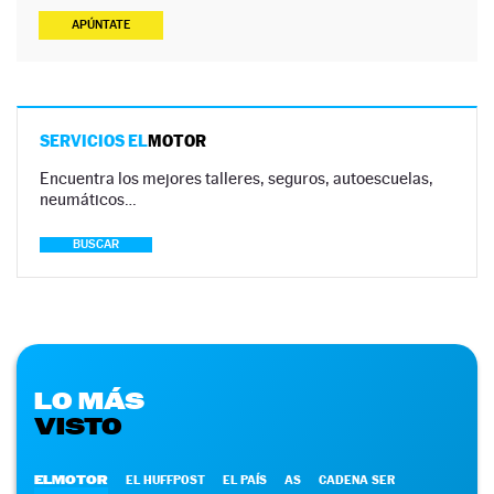
APÚNTATE
SERVICIOS EL
MOTOR
Encuentra los mejores talleres, seguros, autoescuelas,
neumáticos…
BUSCAR
LO MÁS
VISTO
ELMOTOR
EL HUFFPOST
EL PAÍS
AS
CADENA SER