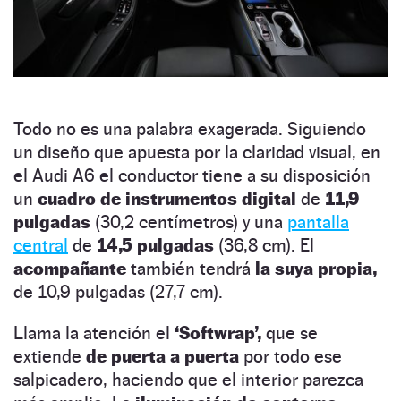
Todo no es una palabra exagerada. Siguiendo
un diseño que apuesta por la claridad visual, en
el Audi A6 el conductor tiene a su disposición
un
cuadro de instrumentos digital
de
11,9
pulgadas
(30,2 centímetros) y una
pantalla
central
de
14,5 pulgadas
(36,8 cm). El
acompañante
también tendrá
la suya propia,
de 10,9 pulgadas (27,7 cm).
Llama la atención el
‘Softwrap’,
que se
extiende
de puerta a puerta
por todo ese
salpicadero, haciendo que el interior parezca