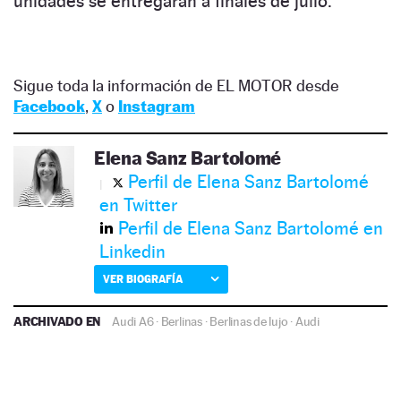
unidades se entregarán a finales de julio.
Sigue toda la información de EL MOTOR desde
Facebook
,
X
o
Instagram
Elena Sanz Bartolomé
Perfil de Elena Sanz Bartolomé
en Twitter
Perfil de Elena Sanz Bartolomé en
Linkedin
VER BIOGRAFÍA
ARCHIVADO EN
Audi A6
·
Berlinas
·
Berlinas de lujo
·
Audi