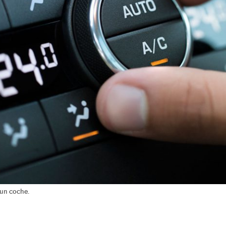
 un coche.