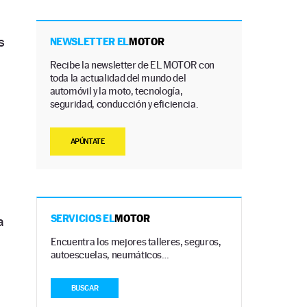
s
NEWSLETTER EL
MOTOR
Recibe la newsletter de EL MOTOR con
toda la actualidad del mundo del
automóvil y la moto, tecnología,
seguridad, conducción y eficiencia.
APÚNTATE
a
SERVICIOS EL
MOTOR
Encuentra los mejores talleres, seguros,
autoescuelas, neumáticos…
BUSCAR