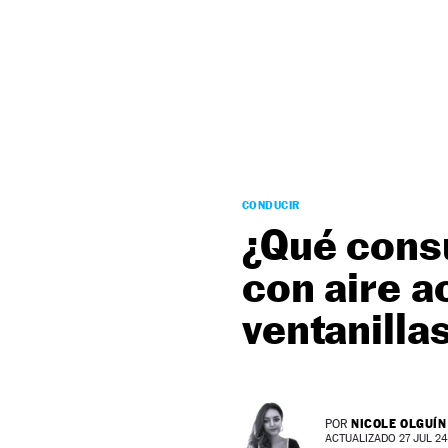
NEWSLETTER
SÍGUENOS
CONDUCIR
¿Qué cons
con aire a
ventanilla
NICOLE OLGUÍN
POR
ACTUALIZADO 27 JUL 24 