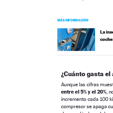
MÁS INFORMACIÓN
La ins
coche:
¿Cuánto gasta el
Aunque las cifras mues
entre el 5% y el 20%
, n
incremento cada 100 ki
compresor se apaga cu