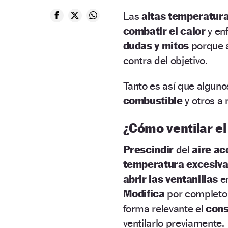
Las
altas temperatur
combatir el calor
y en
dudas y mitos
porque a
contra del objetivo.
Tanto es así que algun
combustible
y otros a 
¿Cómo ventilar el
Prescindir
del
aire ac
temperatura excesiv
abrir las ventanillas
en
Modifica
por completo
forma relevante el
cons
ventilarlo previamente.