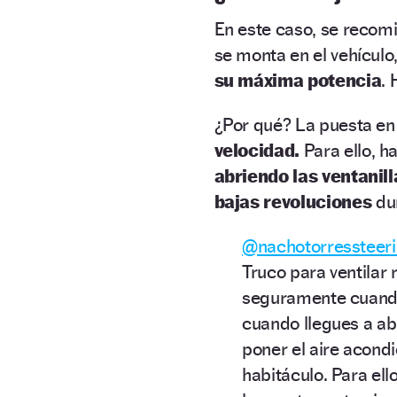
En este caso, se recomi
se monta en el vehículo
su máxima potencia
.
¿Por qué? La puesta en
velocidad.
Para ello, h
abriendo las ventanill
bajas revoluciones
dur
@nachotorressteer
Truco para ventilar
seguramente cuando
cuando llegues a ab
poner el aire acondi
habitáculo. Para ello