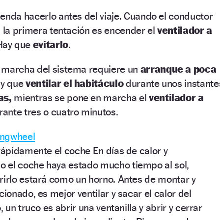
enda hacerlo antes del viaje. Cuando el conductor
, la primera tentación es encender el
ventilador a
 Hay que
evitarlo
.
 marcha del sistema requiere un
arranque a poca
ay que
ventilar
el habitáculo
durante unos instante
as,
mientras se pone en marcha el
ventilador a
ante tres o cuatro minutos.
ingwheel
 rápidamente el coche En días de calor y
 el coche haya estado mucho tiempo al sol,
rirlo estará como un horno. Antes de montar y
cionado, es mejor ventilar y sacar el calor del
, un truco es abrir una ventanilla y abrir y cerrar