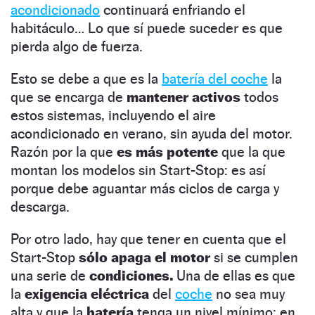
acondicionado
continuará enfriando el
habitáculo… Lo que sí puede suceder es que
pierda algo de fuerza.
Esto se debe a que es la
batería del coche
la
que se encarga de
mantener activos
todos
estos sistemas, incluyendo el aire
acondicionado en verano, sin ayuda del motor.
Razón por la que
es más potente
que la que
montan los modelos sin Start-Stop: es así
porque debe aguantar más ciclos de carga y
descarga.
Por otro lado, hay que tener en cuenta que el
Start-Stop
sólo apaga el motor
si se cumplen
una serie de
condiciones.
Una de ellas es que
la
exigencia eléctrica
del
coche
no sea muy
alta y que la
batería
tenga un nivel mínimo: en