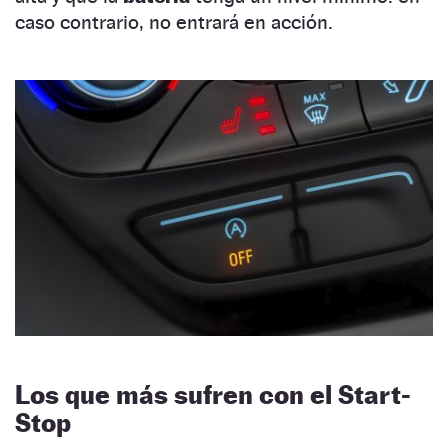
caso contrario, no entrará en acción.
Los que más sufren con el Start-
Stop