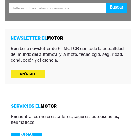
NEWSLETTER EL
MOTOR
Recibe la newsletter de EL MOTOR con toda la actualidad
del mundo del automóvil y la moto, tecnología, seguridad,
conducción y eficiencia.
APÚNTATE
SERVICIOS EL
MOTOR
Encuentra los mejores talleres, seguros, autoescuelas,
neumáticos…
BUSCAR