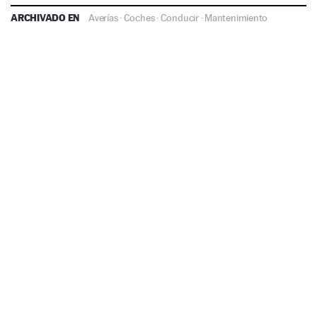
ARCHIVADO EN
Averías
·
Coches
·
Conducir
·
Mantenimiento