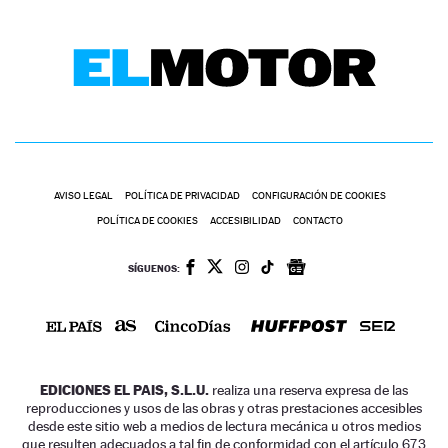
AVISO LEGAL
POLÍTICA DE PRIVACIDAD
CONFIGURACIÓN DE COOKIES
POLÍTICA DE COOKIES
ACCESIBILIDAD
CONTACTO
SÍGUENOS:
EDICIONES EL PAIS, S.L.U.
realiza una reserva expresa de las
reproducciones y usos de las obras y otras prestaciones accesibles
desde este sitio web a medios de lectura mecánica u otros medios
que resulten adecuados a tal fin de conformidad con el artículo 67.3