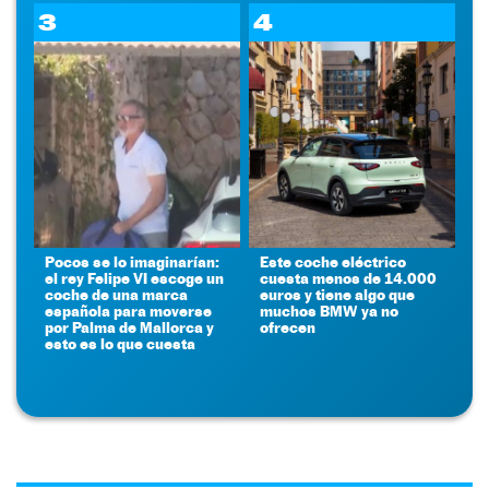
3
4
Pocos se lo imaginarían:
Este coche eléctrico
el rey Felipe VI escoge un
cuesta menos de 14.000
coche de una marca
euros y tiene algo que
española para moverse
muchos BMW ya no
por Palma de Mallorca y
ofrecen
esto es lo que cuesta