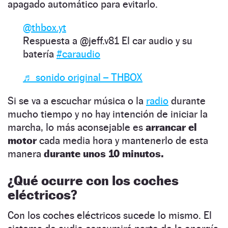
apagado automático para evitarlo.
@thbox.yt
Respuesta a @jeff.v81 El car audio y su
batería
#caraudio
♬ sonido original – THBOX
Si se va a escuchar música o la
radio
durante
mucho tiempo y no hay intención de iniciar la
marcha, lo más aconsejable es
arrancar el
motor
cada media hora y mantenerlo de esta
manera
durante unos 10 minutos.
¿Qué ocurre con los coches
eléctricos?
Con los coches eléctricos sucede lo mismo. El