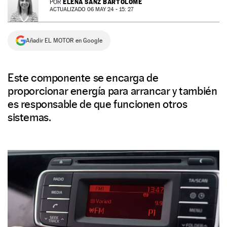
ELENA SANZ BARTOLOMÉ
POR
ACTUALIZADO 06 MAY 24 - 15: 27
NEWSLETTER
Añadir EL MOTOR en Google
SÍGUENOS
Este componente se encarga de
proporcionar energía para arrancar y también
es responsable de que funcionen otros
sistemas.