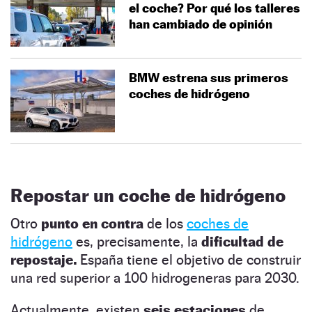
el coche? Por qué los talleres
han cambiado de opinión
BMW estrena sus primeros
coches de hidrógeno
Repostar un coche de hidrógeno
Otro
punto en contra
de los
coches de
hidrógeno
es, precisamente, la
dificultad de
repostaje.
España tiene el objetivo de construir
una red superior a 100 hidrogeneras
para 2030.
Actualmente, existen
seis estaciones
de