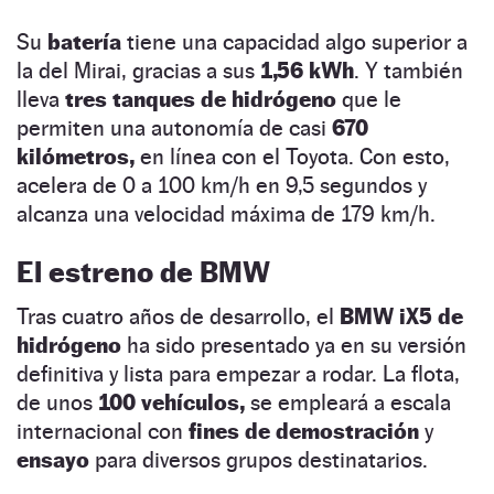
Su
batería
tiene una capacidad algo superior a
la del Mirai, gracias a sus
1,56 kWh
. Y también
lleva
tres tanques de hidrógeno
que le
permiten una autonomía de casi
670
kilómetros,
en línea con el Toyota. Con esto,
acelera de 0 a 100 km/h en 9,5 segundos y
alcanza una velocidad máxima de 179 km/h.
El estreno de BMW
Tras cuatro años de desarrollo, el
BMW iX5 de
hidrógeno
ha sido presentado ya en su versión
definitiva y lista para empezar a rodar. La flota,
de unos
100 vehículos,
se empleará a escala
internacional con
fines de demostración
y
ensayo
para diversos grupos destinatarios.