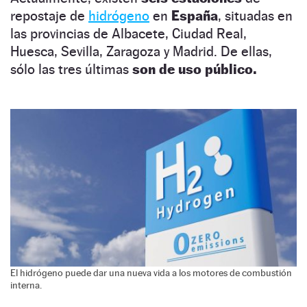
repostaje de
hidrógeno
en
España
, situadas en
las provincias de Albacete, Ciudad Real,
Huesca, Sevilla, Zaragoza y Madrid. De ellas,
sólo las tres
últimas
son de uso público.
El hidrógeno puede dar una nueva vida a los motores de combustión
interna.