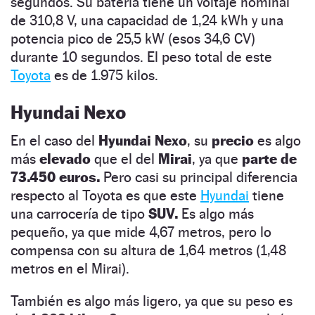
segundos. Su batería tiene un voltaje nominal
de 310,8 V, una capacidad de 1,24 kWh y una
potencia pico de 25,5 kW (esos 34,6 CV)
durante 10 segundos. El peso total de este
Toyota
es de 1.975 kilos.
Hyundai Nexo
En el caso del
Hyundai Nexo
, su
precio
es algo
más
elevado
que el del
Mirai
, ya que
parte de
73.450 euros.
Pero casi su principal diferencia
respecto al Toyota es que este
Hyundai
tiene
una carrocería de tipo
SUV.
Es algo más
pequeño, ya que mide 4,67 metros, pero lo
compensa con su altura de 1,64 metros (1,48
metros en el Mirai).
También es algo más ligero, ya que su peso es