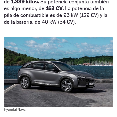
de
1.889 kilos.
Su potencia conjunta también
es algo menor, de
163 CV.
La potencia de la
pila de combustible es de 95 kW (129 CV) y la
de la batería, de 40 kW (54 CV).
Hyundai Nexo.