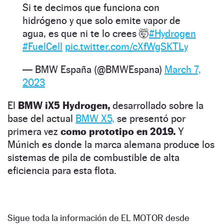
Si te decimos que funciona con
hidrógeno y que solo emite vapor de
agua, es que ni te lo crees 🤯
#Hydrogen
#FuelCell
pic.twitter.com/cXfWgSKTLy
— BMW España (@BMWEspana)
March 7,
2023
El
BMW iX5 Hydrogen,
desarrollado sobre la
base del actual
BMW X5,
se presentó por
primera vez
como prototipo en 2019.
Y
Múnich es donde la marca alemana produce los
sistemas de pila de combustible de alta
eficiencia para esta flota.
Sigue toda la información de EL MOTOR desde