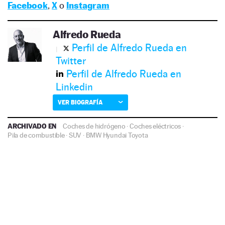
Facebook
,
X
o
Instagram
Alfredo Rueda
Perfil de Alfredo Rueda en
Twitter
Perfil de Alfredo Rueda en
Linkedin
VER BIOGRAFÍA
ARCHIVADO EN
Coches de hidrógeno
·
Coches eléctricos
·
Pila de combustible
·
SUV
·
BMW
Hyundai
Toyota