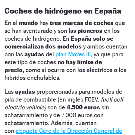
Coches de hidrógeno en España
En el
mundo
hay
tres marcas
de coches
que
se han aventurado y son las
pioneros
en los
coches de hidrógeno. En
España solo se
comercializan dos modelos
y ambos cuentan
con las
ayudas
del
plan Moves III,
ya que para
este tipo de coches
no hay límite de
precio,
como sí ocurre con los eléctricos o los
híbridos enchufables.
Las
ayudas
proporcionadas para modelos de
pila de combustible (en inglés FCEV,
fuell cell
electric vehicle)
son de
4.500 euros
sin
achatarramiento y de 7.000 euros con
achatarramiento. Además, cuentan
con
etiqueta Cero de la Dirección General de