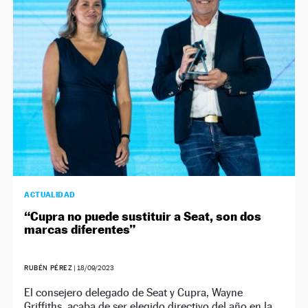
NEWSLETTER
SÍGUENOS
ACTUALIDAD
“Cupra no puede sustituir a Seat, son dos
marcas diferentes”
RUBÉN PÉREZ
|
18/09/2023
El consejero delegado de Seat y Cupra, Wayne
Griffiths, acaba de ser elegido directivo del año en la