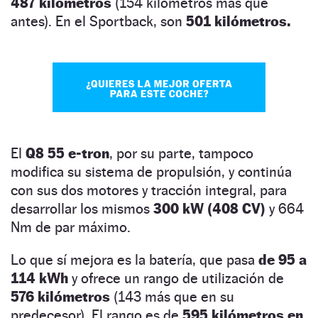
487 kilómetros
(154 kilómetros más que
antes). En el Sportback, son
501 kilómetros.
El
Q8 55 e-tron
, por su parte, tampoco
modifica su sistema de propulsión, y continúa
con sus dos motores y tracción integral, para
desarrollar los mismos
300 kW (408 CV)
y 664
Nm de par máximo.
Lo que sí mejora es la batería, que pasa
de 95 a
114 kWh
y ofrece un rango de utilización de
576 kilómetros
(143 más que en su
predecesor). El rango es de
595 kilómetros en