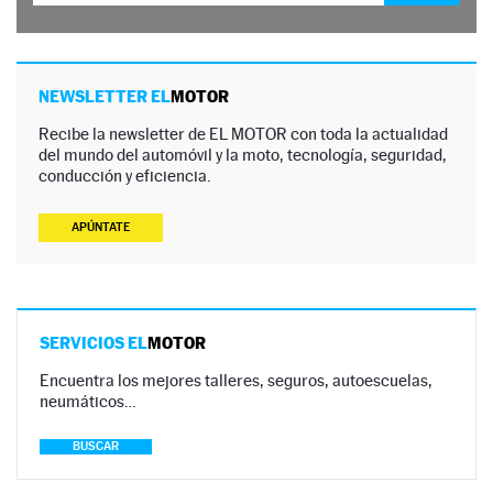
NEWSLETTER EL
MOTOR
Recibe la newsletter de EL MOTOR con toda la actualidad
del mundo del automóvil y la moto, tecnología, seguridad,
conducción y eficiencia.
APÚNTATE
SERVICIOS EL
MOTOR
Encuentra los mejores talleres, seguros, autoescuelas,
neumáticos…
BUSCAR