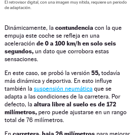
El retrovisor digital, con una imagen muy nítida, requiere un periodo
de adaptación.
Dinámicamente, la
contundencia
con la que
empuja este coche se refleja en una
aceleración
de 0 a 100 km/h en solo seis
segundos,
un dato que corrobora estas
sensaciones.
En este caso, se probó la versión
55,
todavía
más dinámica y deportiva. En esto influye
también la
suspensión neumática
que se
adapta a las condiciones de la carretera. Por
defecto, la
altura libre al suelo es de 172
milímetros,
pero puede ajustarse en un rango
total de 76 milímetros.
En
carretera, baja 26 milímetros
para mejorar