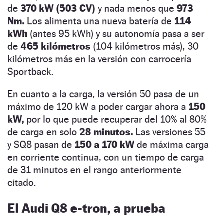
de
370 kW (503 CV)
y nada menos que
973
Nm.
Los alimenta una nueva batería de
114
kWh
(antes 95 kWh) y su autonomía pasa a ser
de
465 kilómetros
(104 kilómetros más), 30
kilómetros más en la versión con carrocería
Sportback.
En cuanto a la carga, la versión 50 pasa de un
máximo de 120 kW a poder cargar ahora a
150
kW,
por lo que puede recuperar del 10% al 80%
de carga en solo
28 minutos.
Las versiones 55
y SQ8 pasan de
150 a 170 kW
de máxima carga
en corriente continua, con un tiempo de carga
de 31 minutos en el rango anteriormente
citado.
El Audi Q8 e-tron, a prueba