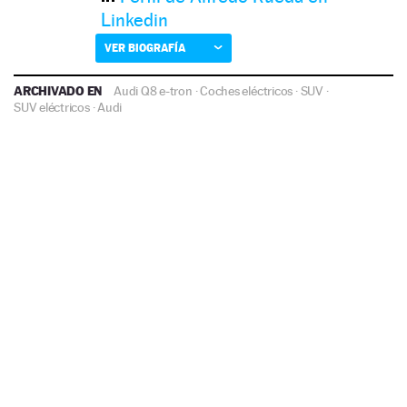
Linkedin
VER BIOGRAFÍA
ARCHIVADO EN
Audi Q8 e-tron
·
Coches eléctricos
·
SUV
·
SUV eléctricos
·
Audi