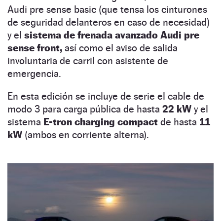
Audi pre sense basic (que tensa los cinturones
de seguridad delanteros en caso de necesidad)
y el
sistema de frenada avanzado Audi pre
sense front,
así como el aviso de salida
involuntaria de carril con asistente de
emergencia.
En esta edición se incluye de serie el cable de
modo 3 para carga pública de hasta
22 kW
y el
sistema
E-tron charging compact
de hasta
11
kW
(ambos en corriente alterna).