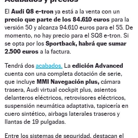
El
Audi Q8 e-tron
ya está a la venta con un
precio que parte de los 84.610 euros
para la
versión 50 y alcanza 94.610 euros para el 55. De
momento, no hay precio para el SQ8 e-tron. Si
se opta por los
Sportback, habrá que sumar
2.500 euros
a la factura.
Tendrá dos
acabados.
La
edición Advanced
cuenta con una completa dotación de serie,
que incluye
MMI Navegación plus,
cámara
trasera, Audi virtual cockpit plus, asientos
delanteros eléctricos, retrovisores eléctricos,
suspensión neumática adaptativa, tapicería en
cuero sintético, airbags laterales traseros y
llantas de 19 pulgadas.
Entre los sistemas de seguridad, destacan el