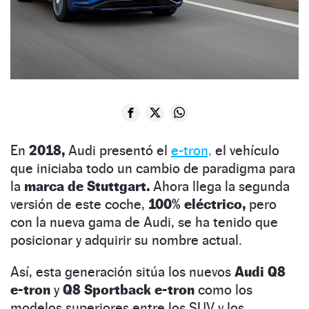
En
2018,
Audi presentó el
e-tron,
el vehículo
que iniciaba todo un cambio de paradigma para
la
marca de Stuttgart.
Ahora llega la segunda
versión de este coche,
100% eléctrico,
pero
con la nueva gama de Audi, se ha tenido que
posicionar y adquirir su nombre actual.
Así, esta generación sitúa los nuevos
Audi Q8
e-tron
y
Q8 Sportback e-tron
como los
modelos superiores entre los SUV y los