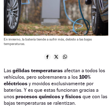
En invierno, la batería tiende a sufrir más, debido a las bajas
temperaturas.
Las
gélidas temperaturas
afectan a todos los
vehículos, pero sobremanera a los
100%
eléctricos
y movidos exclusivamente por
baterías. Y es que estas funcionan gracias a
unos
procesos químicos y físicos
que con las
bajas temperaturas se ralentizan.