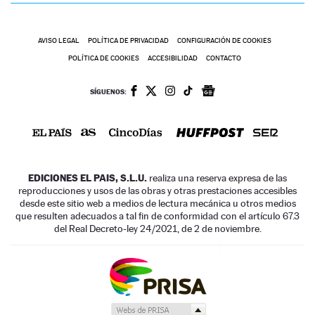
AVISO LEGAL
POLÍTICA DE PRIVACIDAD
CONFIGURACIÓN DE COOKIES
POLÍTICA DE COOKIES
ACCESIBILIDAD
CONTACTO
SÍGUENOS:
EDICIONES EL PAIS, S.L.U.
realiza una reserva expresa de las
reproducciones y usos de las obras y otras prestaciones accesibles
desde este sitio web a medios de lectura mecánica u otros medios
que resulten adecuados a tal fin de conformidad con el artículo 67.3
del Real Decreto-ley 24/2021, de 2 de noviembre.