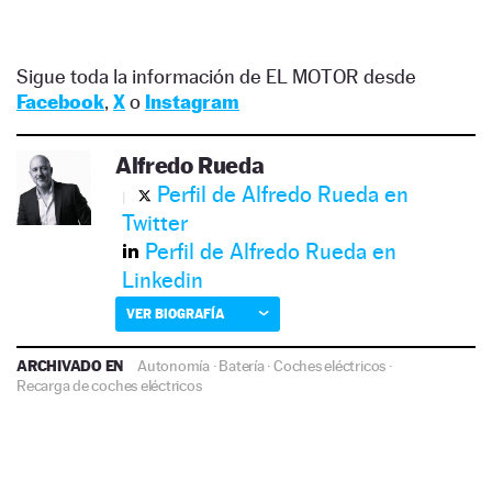
Sigue toda la información de EL MOTOR desde
Facebook
,
X
o
Instagram
Alfredo Rueda
Perfil de Alfredo Rueda en
Twitter
Perfil de Alfredo Rueda en
Linkedin
VER BIOGRAFÍA
ARCHIVADO EN
Autonomía
·
Batería
·
Coches eléctricos
·
Recarga de coches eléctricos