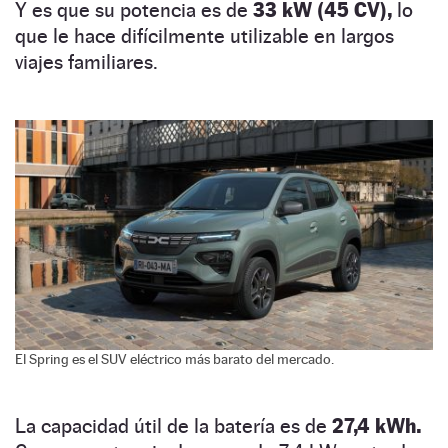
Y es que su potencia es de
33 kW (45 CV),
lo
que le hace difícilmente utilizable en largos
viajes familiares.
El Spring es el SUV eléctrico más barato del mercado.
La capacidad útil de la batería es de
27,4 kWh.