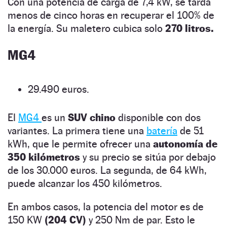
Con una potencia de carga de 7,4 kW, se tarda
menos de cinco horas en recuperar el 100% de
la energía. Su maletero cubica solo
270 litros.
MG4
29.490 euros.
El
MG4
es un
SUV chino
disponible con dos
variantes. La primera tiene una
batería
de 51
kWh, que le permite ofrecer una
autonomía de
350 kilómetros
y su precio se sitúa por debajo
de los 30.000 euros. La segunda, de 64 kWh,
puede alcanzar los 450 kilómetros.
En ambos casos, la potencia del motor es de
150 KW
(204 CV)
y 250 Nm de par. Esto le