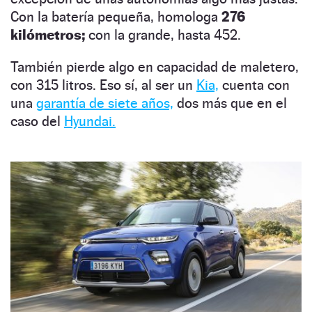
Con la batería pequeña, homologa
276
kilómetros;
con la grande, hasta 452.
También pierde algo en capacidad de maletero,
con 315 litros. Eso sí, al ser un
Kia,
cuenta con
una
garantía de siete años,
dos más que en el
caso del
Hyundai.