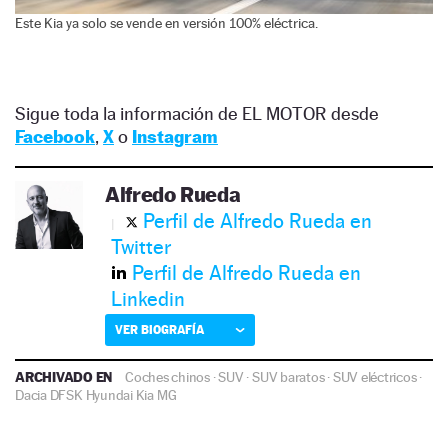
Este Kia ya solo se vende en versión 100% eléctrica.
Sigue toda la información de EL MOTOR desde
Facebook
,
X
o
Instagram
Alfredo Rueda
Perfil de Alfredo Rueda en
Twitter
Perfil de Alfredo Rueda en
Linkedin
VER BIOGRAFÍA
ARCHIVADO EN
Coches chinos
·
SUV
·
SUV baratos
·
SUV eléctricos
·
Dacia
DFSK
Hyundai
Kia
MG