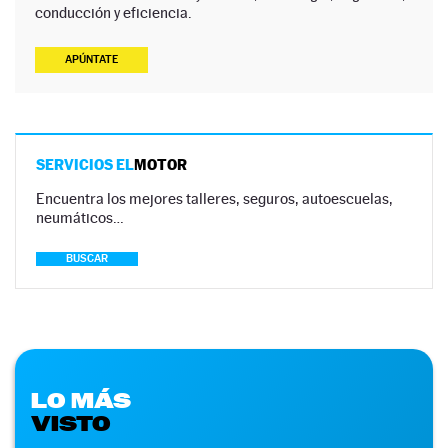
conducción y eficiencia.
APÚNTATE
SERVICIOS EL
MOTOR
Encuentra los mejores talleres, seguros, autoescuelas,
neumáticos…
BUSCAR
LO MÁS
VISTO