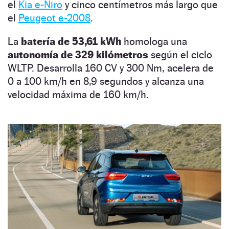
el
Kia e-Niro
y cinco centímetros más largo que
el
Peugeot e-2008
.
La
batería de 53,61 kWh
homologa una
autonomía de 329 kilómetros
según el ciclo
WLTP. Desarrolla 160 CV y 300 Nm, acelera de
0 a 100 km/h en 8,9 segundos y alcanza una
velocidad máxima de 160 km/h.