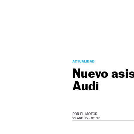
NEWSLETTER
SÍGUENOS
ACTUALIDAD
Nuevo asis
Audi
POR
EL MOTOR
25 AGO 15 - 10: 32