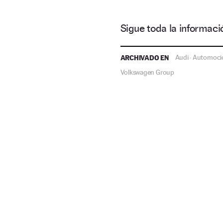
Sigue toda la informa
ARCHIVADO EN
Audi
Automoci
·
Volkswagen Group