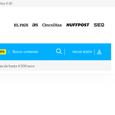
liza V-16
IOS
INICIAR SESIÓN
das de hasta 4.500 euro
s ayudas de hasta 4.500 euro