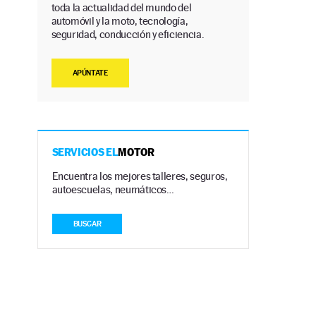
toda la actualidad del mundo del
automóvil y la moto, tecnología,
seguridad, conducción y eficiencia.
APÚNTATE
SERVICIOS EL
MOTOR
Encuentra los mejores talleres, seguros,
autoescuelas, neumáticos…
BUSCAR