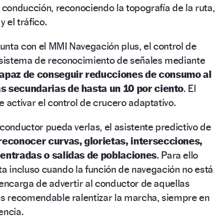
e conducción, reconociendo la topografía de la ruta,
y el tráfico.
nta con el MMI Navegación plus, el control de
l sistema de reconocimiento de señales mediante
apaz de conseguir reducciones de consumo al
as secundarias de hasta un 10 por ciento
. El
e activar el control de crucero adaptativo.
 conductor pueda verlas, el asistente predictivo de
reconocer curvas, glorietas, intersecciones,
y entradas o salidas de poblaciones
. Para ello
ruta incluso cuando la función de navegación no está
 encarga de advertir al conductor de aquellas
es recomendable ralentizar la marcha, siempre en
encia.