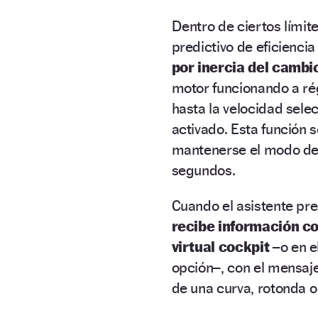
Dentro de ciertos límites
predictivo de eficiencia
por inercia del cambio
motor funcionando a ré
hasta la velocidad selec
activado. Esta función s
mantenerse el modo de 
segundos.
Cuando el asistente pre
recibe información co
virtual cockpit
–o en el
opción–, con el mensaj
de una curva, rotonda o 