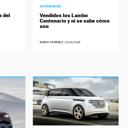
ACTUALIDAD
a del
Vendidos los Lambo
Centenario y ni se sabe cómo
son
MARIO HERRÁEZ
|
15/01/2016