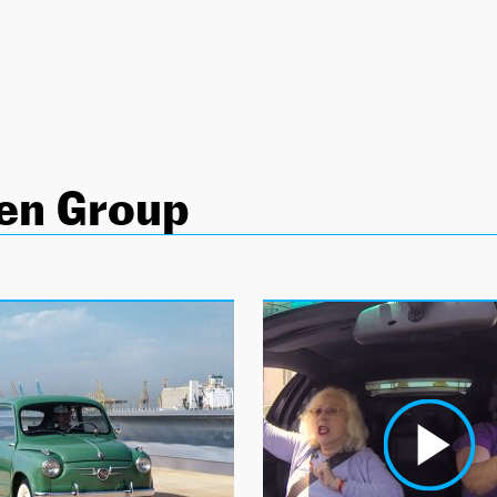
en Group