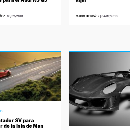
ÁEZ
|
05/02/2016
MARIO HERRÁEZ
|
04/02/2016
AD
tador SV para
r de la Isla de Man