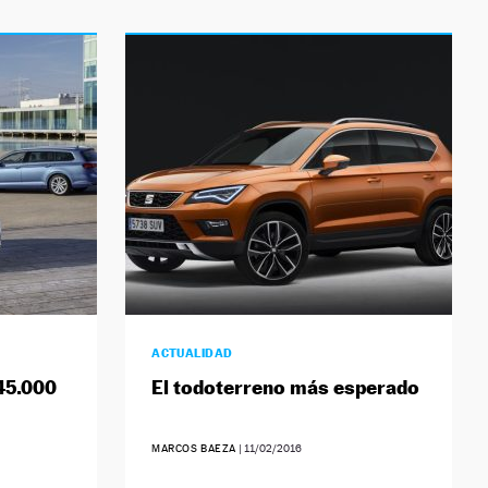
ACTUALIDAD
45.000
El todoterreno más esperado
MARCOS BAEZA
|
11/02/2016