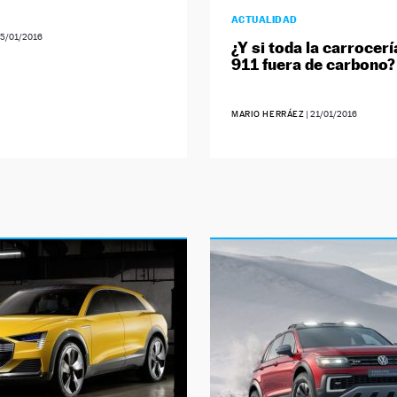
ACTUALIDAD
5/01/2016
¿Y si toda la carrocerí
911 fuera de carbono?
MARIO HERRÁEZ
|
21/01/2016