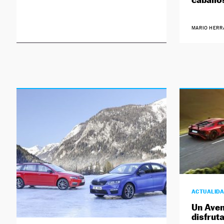
MARIO HERR
ACTUALID
Un Aven
disfruta