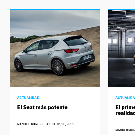
ACTUALIDAD
ACTUALID
El Seat más potente
El prim
realida
MANUEL GÓMEZ BLANCO
|
01/03/2016
MARIO HERR