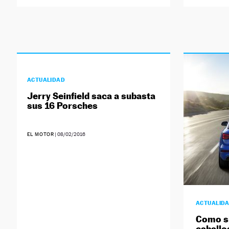
ACTUALIDAD
Jerry Seinfield saca a subasta
sus 16 Porsches
EL MOTOR
|
08/02/2016
ACTUALID
Como si
caballo