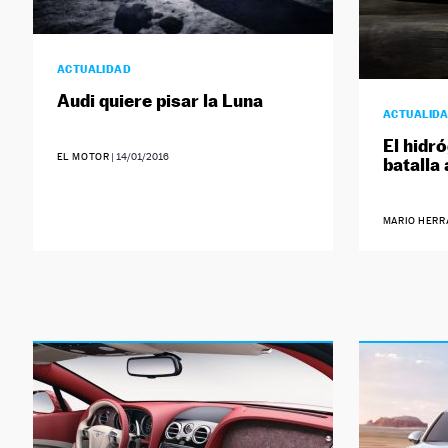
ACTUALIDAD
Audi quiere pisar la Luna
ACTUALID
El hidr
EL MOTOR
|
14/01/2016
batalla 
MARIO HERR