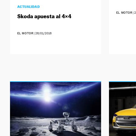
ACTUALIDAD
EL MOTOR
|
2
Skoda apuesta al 4×4
EL MOTOR
|
26/01/2016