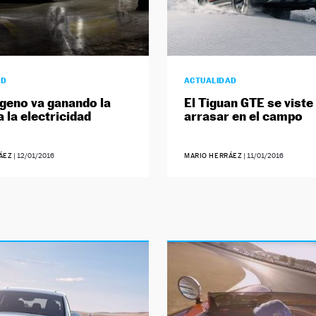
AD
ACTUALIDAD
ógeno va ganando la
El Tiguan GTE se viste
a la electricidad
arrasar en el campo
ÁEZ
|
12/01/2016
MARIO HERRÁEZ
|
11/01/2016