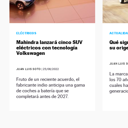
ELÉCTRICOS
ACTUALID
Mahindra lanzará cinco SUV
Qué sign
eléctricos con tecnología
su orig
Volkswagen
JUAN LUIS 
JUAN LUIS SOTO
|
25/08/2022
La marca
Fruto de un reciente acuerdo, el
los 70 añ
fabricante indio anticipa una gama
cuales ha
de coches a batería que se
generacio
completará antes de 2027.