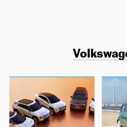
NEWSLETTER
SÍGUENOS
Volkswag