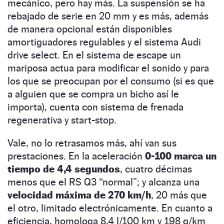
mecánico, pero hay más. La suspensión se ha
rebajado de serie en 20 mm y es más, además
de manera opcional están disponibles
amortiguadores regulables y el sistema Audi
drive select. En el sistema de escape un
mariposa actua para modificar el sonido y para
los que se preocupan por el consumo (si es que
a alguien que se compra un bicho así le
importa), cuenta con sistema de frenada
regenerativa y start-stop.
Vale, no lo retrasamos más, ahí van sus
prestaciones. En la aceleración
0-100 marca un
tiempo de 4,4 segundos
, cuatro décimas
menos que el RS Q3 “normal”; y alcanza una
velocidad máxima de 270 km/h
, 20 más que
el otro, limitado electrónicamente. En cuanto a
eficiencia, homologa 8,4 l/100 km y 198 g/km