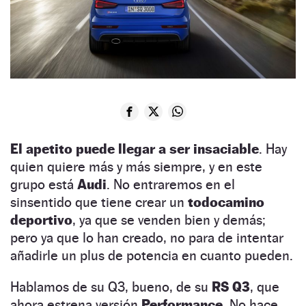
El apetito puede llegar a ser insaciable
. Hay
quien quiere más y más siempre, y en este
grupo está
Audi
. No entraremos en el
sinsentido que tiene crear un
todocamino
deportivo
, ya que se venden bien y demás;
pero ya que lo han creado, no para de intentar
añadirle un plus de potencia en cuanto pueden.
Hablamos de su Q3, bueno, de su
RS Q3
, que
ahora estrena versión
Performance
. No hace