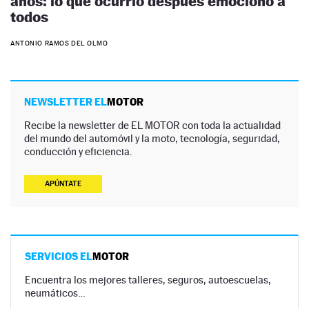
años: lo que ocurrió después emocionó a
todos
ANTONIO RAMOS DEL OLMO
NEWSLETTER EL
MOTOR
Recibe la newsletter de EL MOTOR con toda la actualidad
del mundo del automóvil y la moto, tecnología, seguridad,
conducción y eficiencia.
APÚNTATE
SERVICIOS EL
MOTOR
Encuentra los mejores talleres, seguros, autoescuelas,
neumáticos…